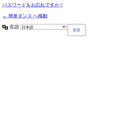
パスワードをお忘れですか ?
← 簡単ダンス へ移動
言語