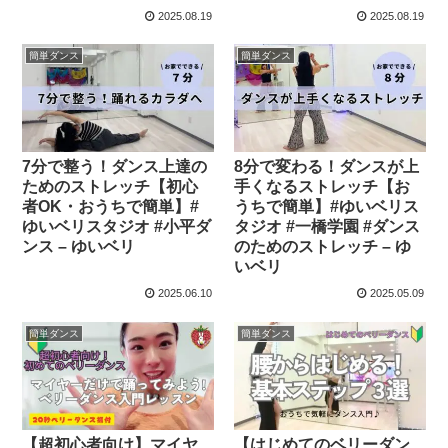
2025.08.19
2025.08.19
簡単ダンス
簡単ダンス
7分で整う！ダンス上達の
8分で変わる！ダンスが上
ためのストレッチ【初心
手くなるストレッチ【お
者OK・おうちで簡単】#
うちで簡単】#ゆいベリス
ゆいベリスタジオ #小平ダ
タジオ #一橋学園 #ダンス
ンス – ゆいベリ
のためのストレッチ – ゆ
いベリ
2025.06.10
2025.05.09
簡単ダンス
簡単ダンス
【超初心者向け】マイヤ
【はじめてのベリーダン