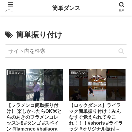
簡単ダンス
メニュー
検索
簡単振り付け
簡単ダンス
簡単ダンス
【フラメンコ簡単振り付
【ロックダンス】ライラ
け】 楽しかったらOK💓と
ック簡単振り付け！みん
らのあきのフラメンコレ
なすぐ覚えられて今こ
ッスン💃 #タンゴ #スペイ
れ！！！#shorts #ライラ
ン #flamenco #bailaora
ック #オリジナル振付 –