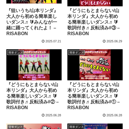
『狙いうち/山本リンダ』
『どうにもとまらない/山
大人から初める簡単楽し
本リンダ』大人から初め
いダンス♬🔰みんなが一
る簡単楽しいダンス♬🔰
緒に踊ってくれたよ！ –
歌詞付き♬反転済み#③ –
RISABON
RISABON
2025.07.21
2025.06.29
簡単ダンス
簡単ダンス
『どうにもとまらない/山
『どうにもとまらない/山
本リンダ』大人から初め
本リンダ』大人から初め
る簡単楽しいダンス♬🔰
る簡単楽しいダンス♬🔰
歌詞付き♬反転済み#② –
歌詞付き♬反転済み#① –
RISABON
RISABON
2025.06.28
2025.06.28
簡単ダンス
簡単ダンス