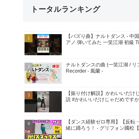
トータルランキング
【バズり曲】ナルトダンス - 
アノ 弾いてみた 一笑江湖 初級 T
ナルトダンスの曲 (一笑江湖 / 
Recorder - 風蘭 -
【振り付け解説】かわいいだけじゃ
説 #かわいいだけじゃだめですか
【ダンス経験ゼロ専用】【反転・ス
緒に踊ろう！ - グリフォン國松