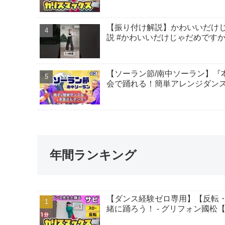
【振り付け解説】かわいいだけじゃ
説 #かわいいだけじゃだめですか
【ソーラン節/南中ソーラン】『
会で踊れる！簡単アレンジダンス！ -
年間ランキング
【ダンス経験ゼロ専用】【反転・ス
緒に踊ろう！ - グリフォン國松