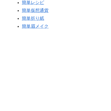
簡単レシピ
簡単仮想通貨
簡単折り紙
簡単眉メイク