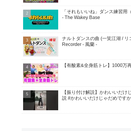
「それもいいね」ダンス練習用（SHI
- The Wakey Base
ナルトダンスの曲 (一笑江湖 / 
Recorder - 風蘭 -
【有酸素&全身筋トレ】1000万再生さ
【振り付け解説】かわいいだけじゃ
説 #かわいいだけじゃだめですか