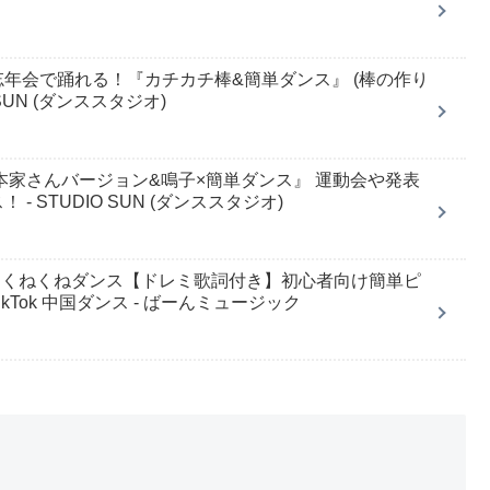
年会で踊れる！『カチカチ棒&簡単ダンス』 (棒の作り
SUN (ダンススタジオ)
本家さんバージョン&鳴子×簡単ダンス』 運動会や発表
 STUDIO SUN (ダンススタジオ)
中国くねくねダンス【ドレミ歌詞付き】初心者向け簡単ピ
ikTok 中国ダンス - ばーんミュージック