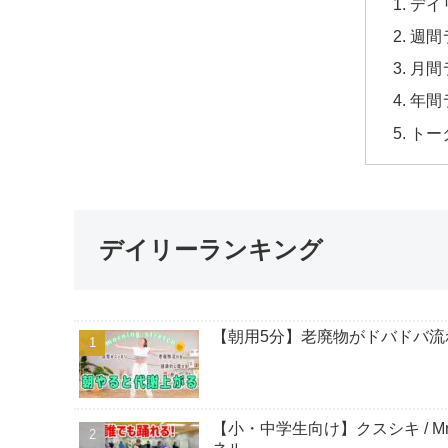
デイ
週間
月間
年間
トー
デイリーランキング
【朝用5分】老廃物がドバドバ流れる簡単
【小・中学生向け】クスシキ / Mrs