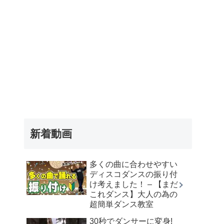
新着動画
多くの曲に合わせやすい
ディスコダンスの振り付
け考えました！ – 【まだ
これダンス】大人の為の
超簡単ダンス教室
30秒でダンサーに変身!