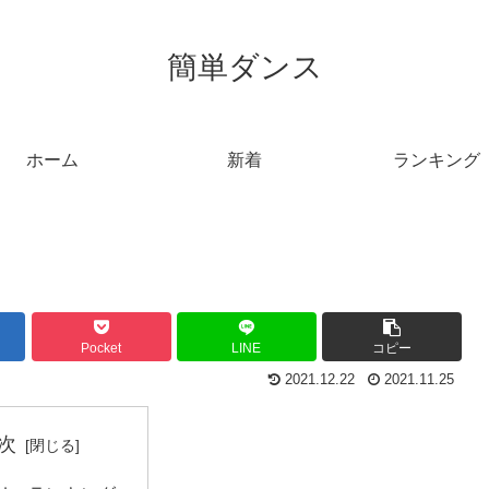
簡単ダンス
ホーム
新着
ランキング
Pocket
LINE
コピー
2021.12.22
2021.11.25
次