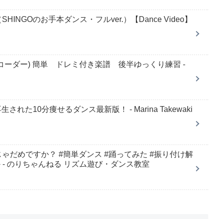
NGOのお手本ダンス・フルver.）【Dance Video】
リコーダー) 簡単 ドレミ付き楽譜 後半ゆっくり練習 -
れた10分痩せるダンス最新版！ - Marina Takewaki
だめですか？ #簡単ダンス #踊ってみた #振り付け解
 - のりちゃんねる リズム遊び・ダンス教室