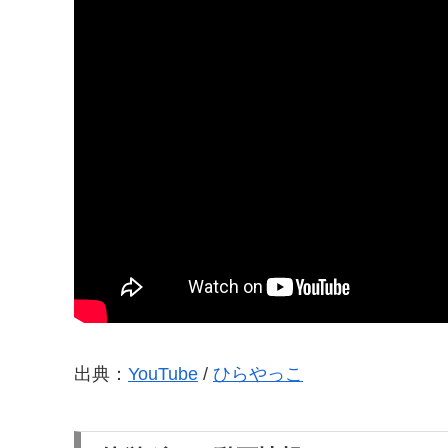
出典：
YouTube
/
ひらやっこ