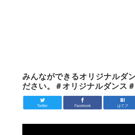
みんなができるオリジナルダ
ださい。＃オリジナルダンス＃簡
Twitter
Facebook
はてブ