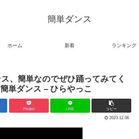
簡単ダンス
ホーム
新着
ランキング
ンス、簡単なのでぜひ踊ってみてく
単ダンス – ひらやっこ
Pocket
LINE
コピー
2023.12.06