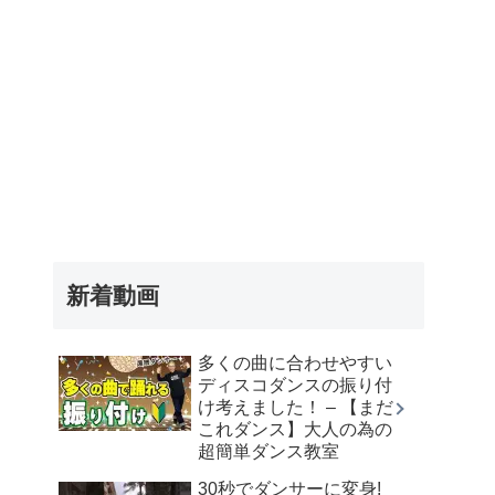
新着動画
多くの曲に合わせやすい
ディスコダンスの振り付
け考えました！ – 【まだ
これダンス】大人の為の
超簡単ダンス教室
30秒でダンサーに変身!