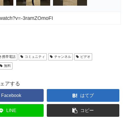
m/watch?v=-3ramZOmoFI
き携帯電話
コミュニティ
チャンネル
ビデオ
無料
ェアする
Facebook
はてブ
LINE
コピー