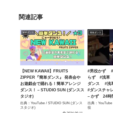
関連記事
簡単ダンス
簡単ダンス
【NEW KAWAII】FRUITS
#男役かず 
ZIPPER『簡単ダンス』 発表会や
らず #浅草 #
お遊戯会で踊れる！簡単アレンジ
ダンス #浅
ダンス！ – STUDIO SUN (ダンスス
#ダンスチャ
タジオ)
– かず 24時
出典：YouTube / STUDIO SUN (ダンス
出典：YouTube
スタジオ)
役