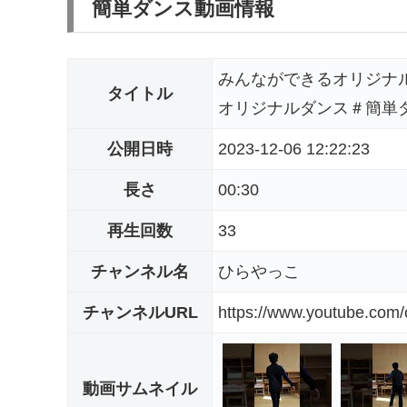
簡単ダンス動画情報
みんなができるオリジナ
タイトル
オリジナルダンス＃簡単
公開日時
2023-12-06 12:22:23
長さ
00:30
再生回数
33
チャンネル名
ひらやっこ
チャンネルURL
https://www.youtube.co
動画サムネイル