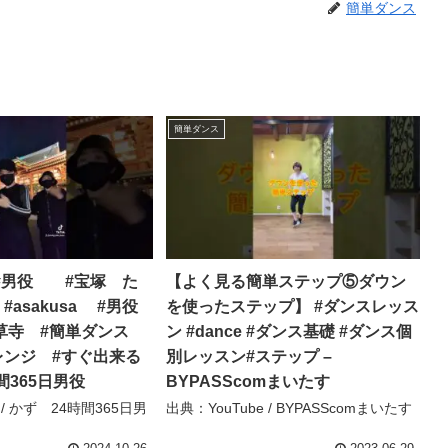
簡単ダンス
簡単ダンス
#男役 #宝塚 た
【よく見る簡単ステップ⑤ダウン
asakusa #男役
を使ったステップ】 #ダンスレッス
草寺 #簡単ダンス
ン #dance #ダンス基礎 #ダンス個
レンジ #すぐ出来る
別レッスン#ステップ –
間365日男役
BYPASScomまいたす
 / かず 24時間365日男
出典：YouTube / BYPASScomまいたす