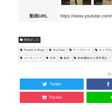
動画URL
https://www.youtube.co
簡単ダンス
People & Blogs
YouTube
アップロード
カメラ付
ユーチューブ
共有
動画
動画機能付き携帯電話
シ
Twitter
Pocket