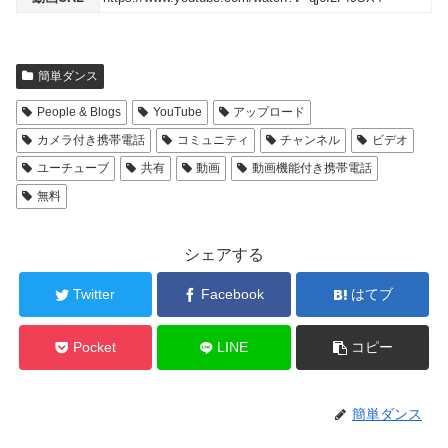
簡単ダンス
People & Blogs
YouTube
アップロード
カメラ付き携帯電話
コミュニティ
チャンネル
ビデオ
ユーチューブ
共有
動画
動画機能付き携帯電話
無料
シェアする
Twitter
Facebook
はてブ
Pocket
LINE
コピー
簡単ダンス