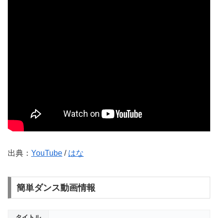
出典：
YouTube
/
はな
簡単ダンス動画情報
タイトル