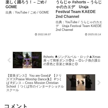
楽しく踊ろう！ – ごめ /
うらじゃ #shorts – うらじ
GOME
ゃのカエデ Uraja
Festival Team KAEDE
出典：YouTube / ごめ / GOME
2nd Channel
出典：YouTube / うらじゃのカエ
デ Uraja Festival Team KAEDE
2nd Channel
2022.06.07
2025.03.14
#shorts 🔔ジングルベル・ロック🎄Xmas
座って簡単ダンス🤶🎸 – 😊レク係介護士
の景色と音楽と体操と😊
【賛美ダンス】 You are Good🎵 【クリ
スマスPraise Worship Dance🕺】 #つく
ば #ダンス – Cross Mission Christian
School 丨つくば市のインターナショナル
スクール
コメント