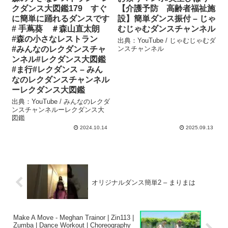
クダンス大図鑑179 すぐ
【介護予防 高齢者福祉施
に簡単に踊れるダンスです
設】簡単ダンス振付 – じゃ
# 手蔦葵 ＃森山直太朗
むじゃむダンスチャンネル
#森の小さなレストラン
出典：YouTube / じゃむじゃむダ
#みんなのレクダンスチャ
ンスチャンネル
ンネル#レクダンス大図鑑
#ま行#レクダンス – みん
なのレクダンスチャンネル
ーレクダンス大図鑑
出典：YouTube / みんなのレクダ
ンスチャンネルーレクダンス大
図鑑
2024.10.14
2025.09.13
オリジナルダンス簡単2 – まりまは
Make A Move ‐ Meghan Trainor | Zin113 |
Zumba | Dance Workout | Choreography