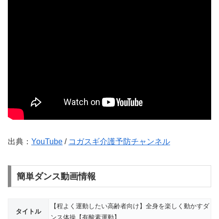
出典：
YouTube
/
コガスギ介護予防チャンネル
簡単ダンス動画情報
【程よく運動したい高齢者向け】全身を楽しく動かすダ
タイトル
ンス体操【有酸素運動】