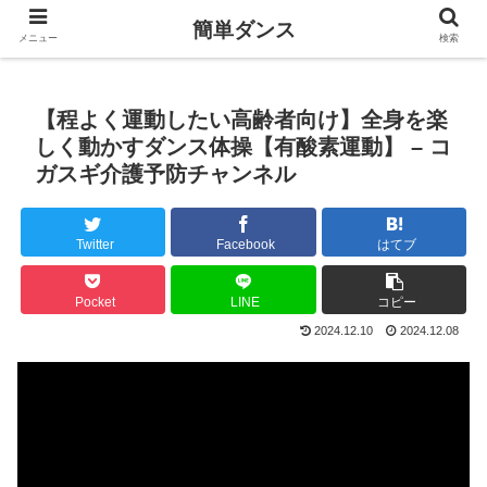
簡単ダンス
メニュー
検索
【程よく運動したい高齢者向け】全身を楽
しく動かすダンス体操【有酸素運動】 – コ
ガスギ介護予防チャンネル
Twitter
Facebook
はてブ
Pocket
LINE
コピー
2024.12.10
2024.12.08