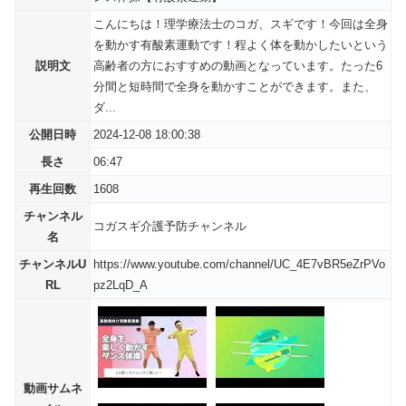
こんにちは！理学療法士のコガ、スギです！今回は全身
を動かす有酸素運動です！程よく体を動かしたいという
説明文
高齢者の方におすすめの動画となっています。たった6
分間と短時間で全身を動かすことができます。また、
ダ...
公開日時
2024-12-08 18:00:38
長さ
06:47
再生回数
1608
チャンネル
コガスギ介護予防チャンネル
名
チャンネルU
https://www.youtube.com/channel/UC_4E7vBR5eZrPVo
RL
pz2LqD_A
動画サムネ