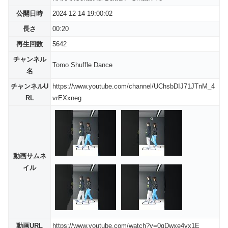
公開日時
2024-12-14 19:00:02
長さ
00:20
再生回数
5642
チャンネル
Tomo Shuffle Dance
名
チャンネルU
https://www.youtube.com/channel/UChsbDIJ71JTnM_4
RL
vrEXxneg
動画サムネ
イル
動画URL
https://www.youtube.com/watch?v=0gDwxe4yx1E