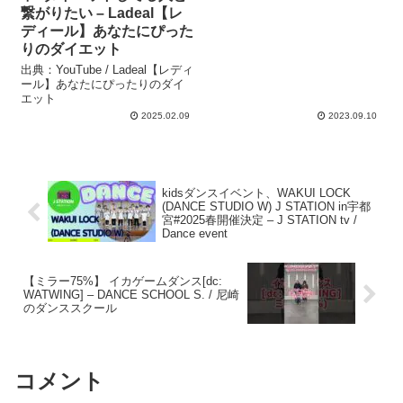
繋がりたい – Ladeal【レ
ディール】あなたにぴった
りのダイエット
出典：YouTube / Ladeal【レディ
ール】あなたにぴったりのダイ
エット
2025.02.09
2023.09.10
kidsダンスイベント、WAKUI LOCK
(DANCE STUDIO W) J STATION in宇都
宮#2025春開催決定 – J STATION tv /
Dance event
【ミラー75%】 イカゲームダンス[dc:
WATWING] – DANCE SCHOOL S. / 尼崎
のダンススクール
コメント