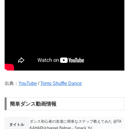
出典：
YouTube
/
Tomo Shuffle Dance
簡単ダンス動画情報
ダンス初心者の友達に簡単なステップ教えてみた @TA
タイトル
KAHARUchannel Beltran - Smack Yo'