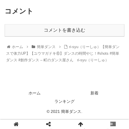
コメント
コメントを書き込む
ホーム
簡単ダンス
ri-syu（りーしゅ）【簡単ダン
スで体力UP】【ユウマガドキ⑥】ダンスの時間やじ！#shots #簡単
ダンス #創作ダンス – 町のダンス屋さん ri-syu（りーしゅ）
ホーム
新着
ランキング
© 2021 簡単ダンス.