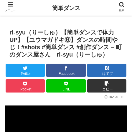
簡単ダンス
メニュー
検索
ri-syu（りーしゅ）【簡単ダンスで体力
UP】【ユウマガドキ⑥】ダンスの時間や
じ！#shots #簡単ダンス #創作ダンス – 町
のダンス屋さん ri-syu（りーしゅ）
Twitter
Facebook
はてブ
Pocket
LINE
コピー
2025.01.16