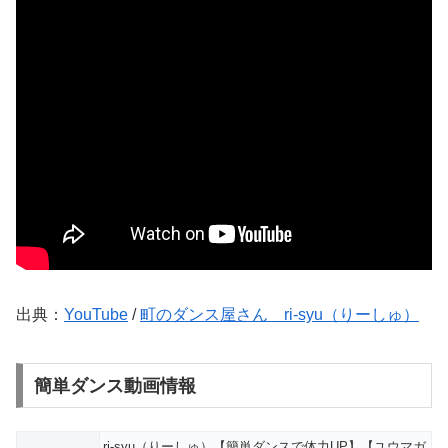
出典：
YouTube
/
町のダンス屋さん ri-syu（りーしゅ）
簡単ダンス動画情報
ri-syu（りーしゅ）【簡単ダンスで体力UP】【ユウマガ