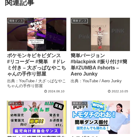
関連記事
簡単ダンス
簡単ダンス
ポケモンキビキビダンス
簡単バージョン
#リコーダー #簡単 #ドレ
#blackpink #振り付け#簡
ミ付き – 大ざっぱなやこち
単#ZUMBA #shorts –
ゃんの手作り部屋
Aero Junky
出典：YouTube / 大ざっぱなやこ
出典：YouTube / Aero Junky
ちゃんの手作り部屋
2024.06.10
2022.10.05
簡単ダンス
簡単ダンス