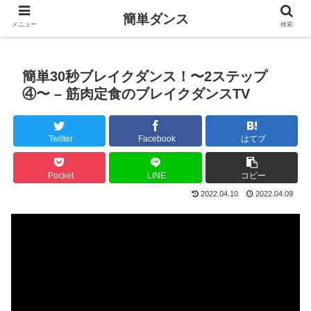
簡単ダンス
メニュー
検索
簡単30秒ブレイクダンス！〜2ステップ
④〜 – 筋肉定食のブレイクダンスTV
Twitter
Facebook
はてブ
Pocket
LINE
コピー
2022.04.10
2022.04.09