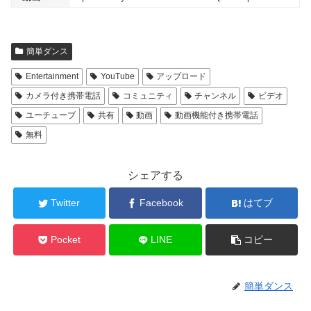
簡単ダンス
Entertainment
YouTube
アップロード
カメラ付き携帯電話
コミュニティ
チャンネル
ビデオ
ユーチューブ
共有
動画
動画機能付き携帯電話
無料
シェアする
Twitter
Facebook
はてブ
Pocket
LINE
コピー
簡単ダンス