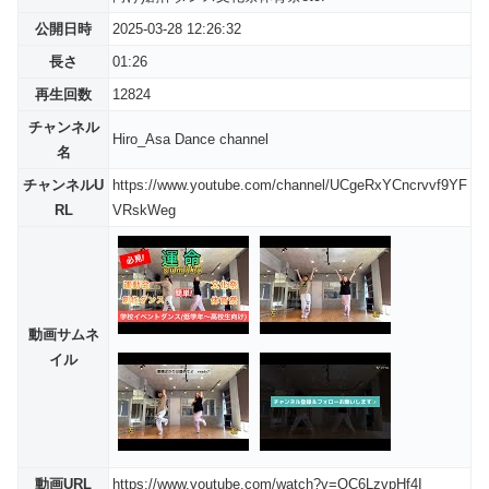
公開日時
2025-03-28 12:26:32
長さ
01:26
再生回数
12824
チャンネル
Hiro_Asa Dance channel
名
チャンネルU
https://www.youtube.com/channel/UCgeRxYCncrvvf9YF
RL
VRskWeg
動画サムネ
イル
動画URL
https://www.youtube.com/watch?v=QC6LzvpHf4I