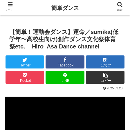
簡単ダンス
メニュー
検索
【簡単！運動会ダンス】運命／sumika(低
学年〜高校生向け)創作ダンス文化祭体育
祭etc. – Hiro_Asa Dance channel
Twitter
Facebook
はてブ
Pocket
LINE
コピー
2025.03.28