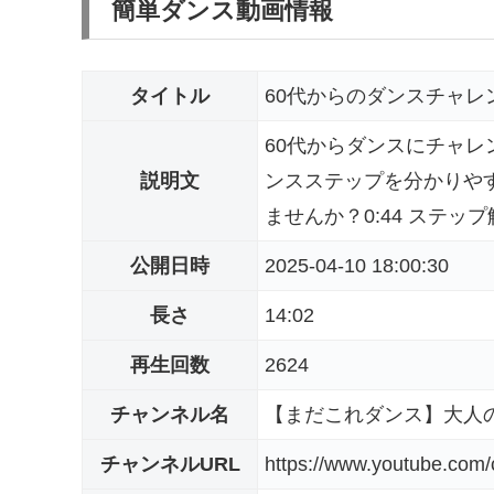
簡単ダンス動画情報
タイトル
60代からのダンスチャレ
60代からダンスにチャレ
説明文
ンスステップを分かりや
ませんか？0:44 ステップ解
公開日時
2025-04-10 18:00:30
長さ
14:02
再生回数
2624
チャンネル名
【まだこれダンス】大人
チャンネルURL
https://www.youtube.co