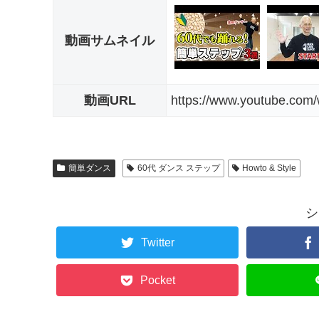
動画サムネイル
動画URL
https://www.youtube.c
簡単ダンス
60代 ダンス ステップ
Howto & Style
シ
Twitter
Pocket