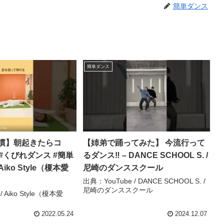
簡単ダンス
簡単ダンス
慣】朝起きたらコ
【姉弟で踊ってみた】 今流行って
ts #くびれダンス #簡単
るダンス‼︎ – DANCE SCHOOL S. /
iko Style（榎本愛
尼崎のダンススクール
出典：YouTube / DANCE SCHOOL S. /
尼崎のダンススクール
 Aiko Style（榎本愛
2022.05.24
2024.12.07