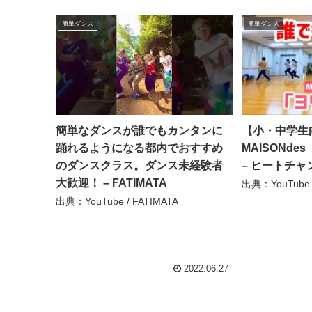
簡単ダンス
簡単ダンス
簡単なダンスが誰でもカンタンに
【小・中学生
踊れるようになる都内でおすすめ
MAISONde
のダンスクラス。ダンス未経験者
– ヒートチャ
大歓迎！ – FATIMATA
出典：YouTub
出典：YouTube / FATIMATA
2022.06.27