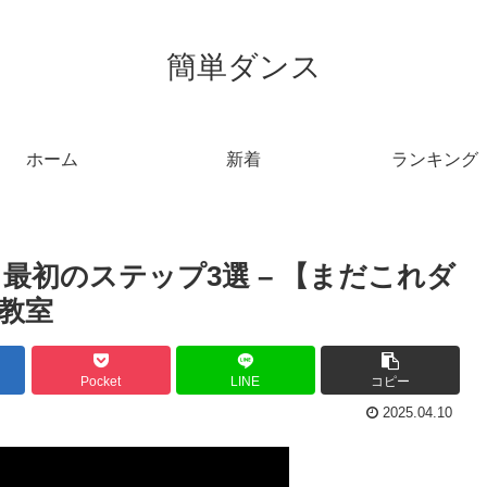
簡単ダンス
ホーム
新着
ランキング
最初のステップ3選 – 【まだこれダ
教室
Pocket
LINE
コピー
2025.04.10