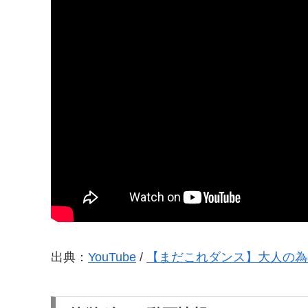
出典：
YouTube
/
【まだこれダンス】大人の為