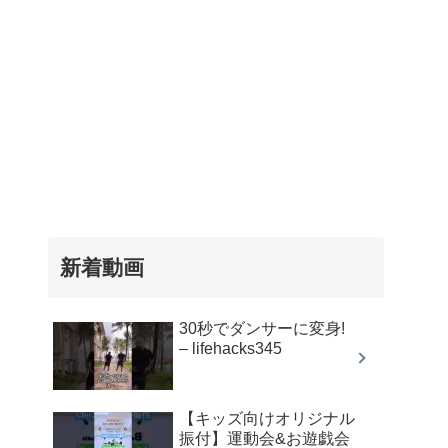
新着動画
30秒でダンサーに変身!
– lifehacks345
【キッズ向けオリジナル
振付】運動会&お遊戯会