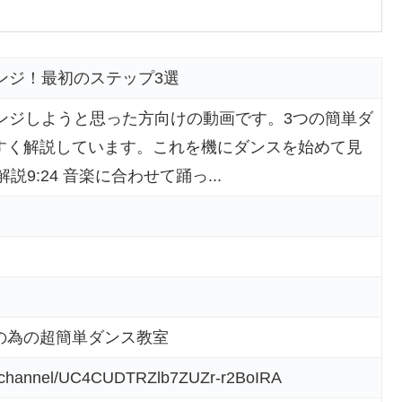
ンジ！最初のステップ3選
ンジしようと思った方向けの動画です。3つの簡単ダ
すく解説しています。これを機にダンスを始めて見
説9:24 音楽に合わせて踊っ...
の為の超簡単ダンス教室
m/channel/UC4CUDTRZlb7ZUZr-r2BoIRA