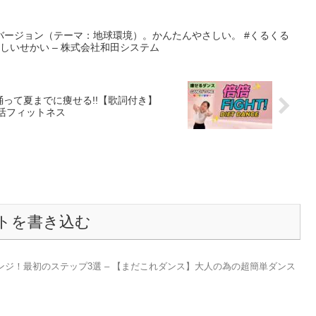
バージョン（テーマ：地球環境）。かんたんやさしい。 #くるくる
さしいせかい – 株式会社和田システム
踊って夏までに痩せる!!【歌詞付き】
推し活フィットネス
トを書き込む
ンジ！最初のステップ3選 – 【まだこれダンス】大人の為の超簡単ダンス