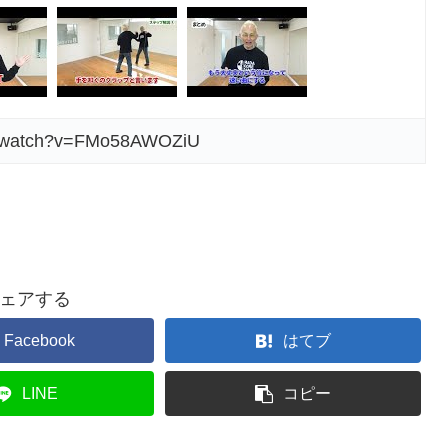
om/watch?v=FMo58AWOZiU
ェアする
Facebook
はてブ
LINE
コピー