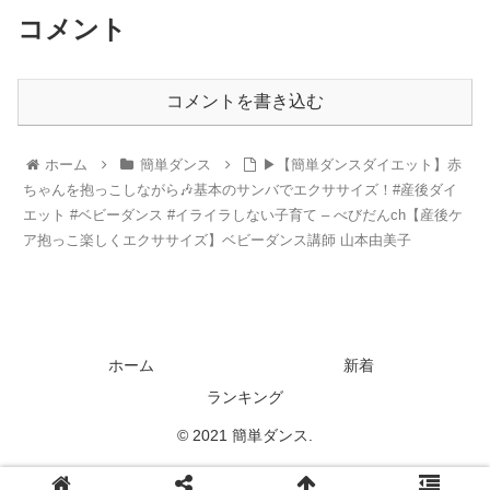
コメント
コメントを書き込む
ホーム
簡単ダンス
▶︎【簡単ダンスダイエット】赤
ちゃんを抱っこしながら🎶基本のサンバでエクササイズ！#産後ダイ
エット #ベビーダンス #イライラしない子育て – べびだんch【産後ケ
ア抱っこ楽しくエクササイズ】ベビーダンス講師 山本由美子
ホーム
新着
ランキング
© 2021 簡単ダンス.