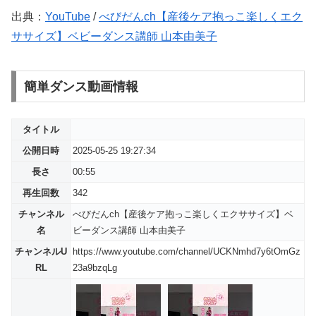
出典：
YouTube
/
べびだんch【産後ケア抱っこ楽しくエク
ササイズ】ベビーダンス講師 山本由美子
簡単ダンス動画情報
タイトル
公開日時
2025-05-25 19:27:34
長さ
00:55
再生回数
342
チャンネル
べびだんch【産後ケア抱っこ楽しくエクササイズ】ベ
名
ビーダンス講師 山本由美子
チャンネルU
https://www.youtube.com/channel/UCKNmhd7y6tOmGz
RL
23a9bzqLg