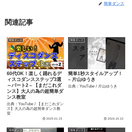
簡単ダンス
関連記事
簡単ダンス
簡単ダンス
60代OK！楽しく踊れるデ
簡単1秒スタイルアップ！
ィスコダンスステップ3選
– 片山ゆうき
～パート2 – 【まだこれダ
出典：YouTube / 片山ゆうき
ンス】大人の為の超簡単ダ
ンス教室
出典：YouTube / 【まだこれダン
ス】大人の為の超簡単ダンス教
室
2025.01.15
2024.10.10
簡単ダンス
簡単ダンス