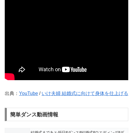
出典：
YouTube
/
いけ夫婦 結婚式に向けて身体を仕上げる
簡単ダンス動画情報
結婚式まであと46日#ダンス#結婚式#ウエディング#ダ