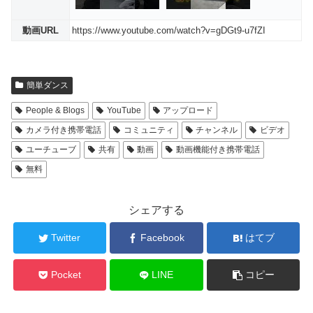
動画URL
https://www.youtube.com/watch?v=gDGt9-u7fZI
簡単ダンス
People & Blogs
YouTube
アップロード
カメラ付き携帯電話
コミュニティ
チャンネル
ビデオ
ユーチューブ
共有
動画
動画機能付き携帯電話
無料
シェアする
Twitter
Facebook
はてブ
Pocket
LINE
コピー