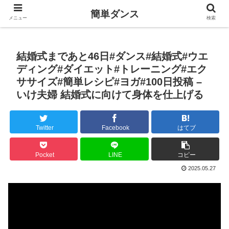
簡単ダンス
メニュー
検索
結婚式まであと46日#ダンス#結婚式#ウエ
ディング#ダイエット#トレーニング#エク
ササイズ#簡単レシピ#ヨガ#100日投稿 –
いけ夫婦 結婚式に向けて身体を仕上げる
Twitter
Facebook
はてブ
Pocket
LINE
コピー
2025.05.27