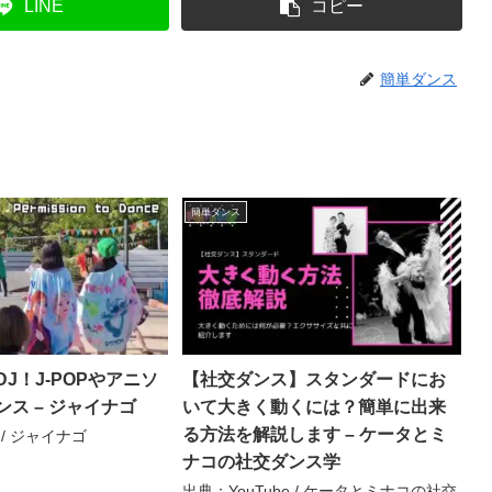
LINE
コピー
簡単ダンス
簡単ダンス
J！J-POPやアニソ
【社交ダンス】スタンダードにお
ス – ジャイナゴ
いて大きく動くには？簡単に出来
る方法を解説します – ケータとミ
 / ジャイナゴ
ナコの社交ダンス学
出典：YouTube / ケータとミナコの社交