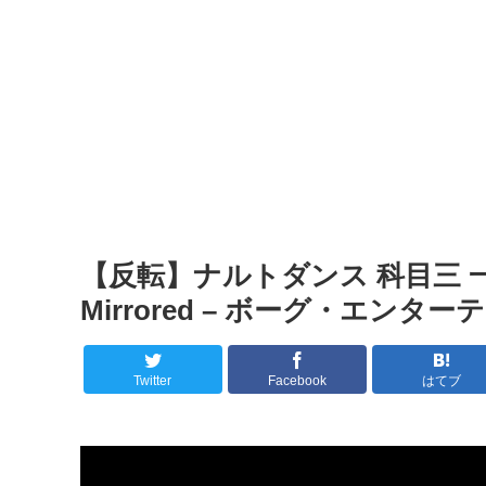
【反転】ナルトダンス 科目三 一笑江湖
Mirrored – ボーグ・エン
Twitter
Facebook
はてブ