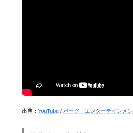
出典：
YouTube
/
ボーグ・エンターテインメン