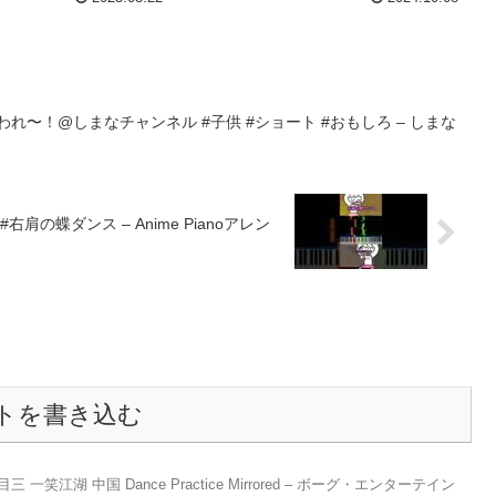
れ〜！@しまなチャンネル #子供 #ショート #おもしろ – しまな
蝶ダンス – Anime Pianoアレン
トを書き込む
笑江湖 中国 Dance Practice Mirrored – ボーグ・エンターテイン