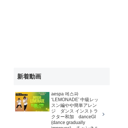
新着動画
aespa 에스파
‘LEMONADE’ 中級レッ
スン編やや簡単アレン
ジ ダンス インストラ
クター和加 danceGI
(dance gradually