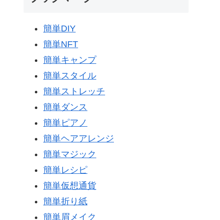
簡単DIY
簡単NFT
簡単キャンプ
簡単スタイル
簡単ストレッチ
簡単ダンス
簡単ピアノ
簡単ヘアアレンジ
簡単マジック
簡単レシピ
簡単仮想通貨
簡単折り紙
簡単眉メイク