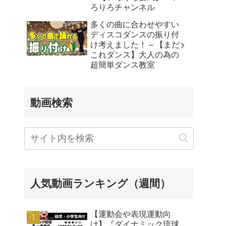
ろりろチャンネル
多くの曲に合わせやすい
ディスコダンスの振り付
け考えました！ – 【まだ
これダンス】大人の為の
超簡単ダンス教室
動画検索
人気動画ランキング（週間）
【運動会や表現運動向
け】『ダイナミック琉球