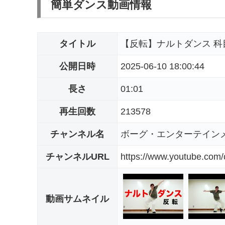
簡単ダンス動画情報
タイトル
【反転】ナルトダンス 科目三 一笑
公開日時
2025-06-10 18:00:44
長さ
01:01
再生回数
213578
チャンネル名
ボーグ・エンターテイン
チャンネルURL
https://www.youtube.co
動画サムネイル