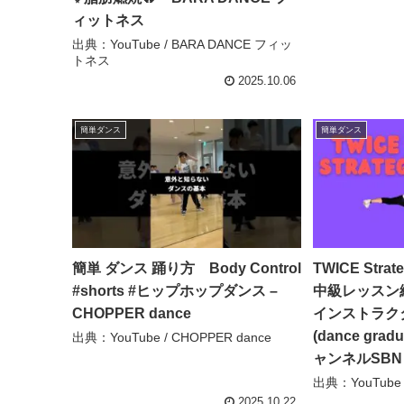
ィットネス
出典：YouTube / BARA DANCE フィッ
トネス
2025.10.06
簡単ダンス
簡単ダンス
簡単 ダンス 踊り方 Body Control
TWICE St
#shorts #ヒップホップダンス –
中級レッス
CHOPPER dance
インストラクタ
(dance gradu
出典：YouTube / CHOPPER dance
ャンネルSBN
出典：YouTube
2025.10.22