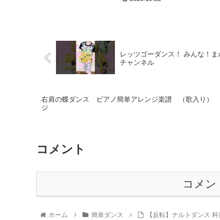
レッツゴーダンス！ みんな！まわ
チャンネル
右肩の蝶ダンス ピアノ簡単アレンジ楽譜 （歌入り） #右肩の
ジ
コメント
コメン
ホーム
簡単ダンス
【反転】ナルトダンス 科目三 一