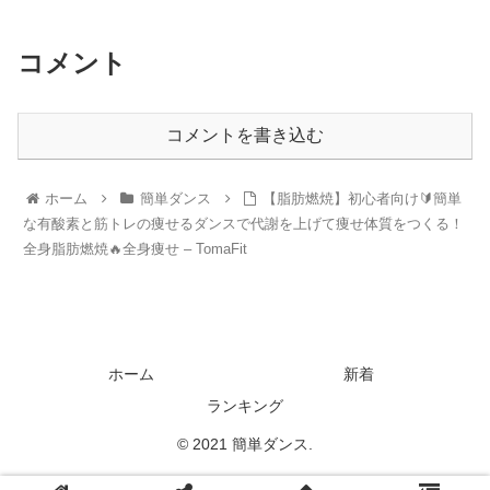
コメント
コメントを書き込む
ホーム
簡単ダンス
【脂肪燃焼】初心者向け🔰簡単
な有酸素と筋トレの痩せるダンスで代謝を上げて痩せ体質をつくる！
全身脂肪燃焼🔥全身痩せ – TomaFit
ホーム
新着
ランキング
© 2021 簡単ダンス.