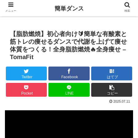
簡単ダンス
メニュー
検索
【脂肪燃焼】初心者向け🔰簡単な有酸素と
筋トレの痩せるダンスで代謝を上げて痩せ
体質をつくる！全身脂肪燃焼🔥全身痩せ –
TomaFit
Twitter
Facebook
はてブ
Pocket
LINE
コピー
2025.07.11