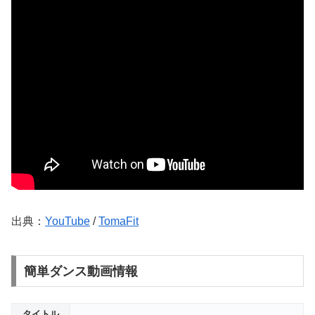
出典：
YouTube
/
TomaFit
簡単ダンス動画情報
タイトル