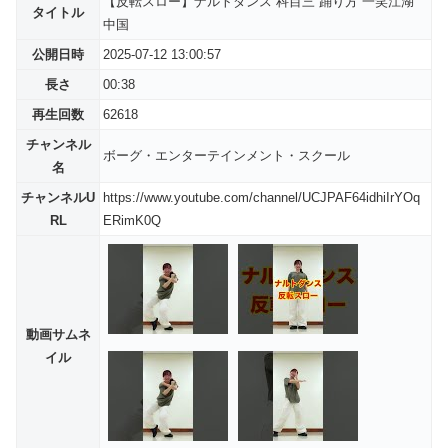
【反転スロー】ナルトダンス 科目三 踊り方 一笑江湖
タイトル
中国
公開日時
2025-07-12 13:00:57
長さ
00:38
再生回数
62618
チャンネル
ボーグ・エンターテインメント・スクール
名
チャンネルU
https://www.youtube.com/channel/UCJPAF64idhiIrYOq
RL
ERimK0Q
動画サムネ
イル