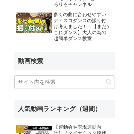
ろりろチャンネル
多くの曲に合わせやすい
ディスコダンスの振り付
け考えました！ – 【まだ
これダンス】大人の為の
超簡単ダンス教室
動画検索
人気動画ランキング（週間）
【運動会や表現運動向
け】『ダイナミック琉球