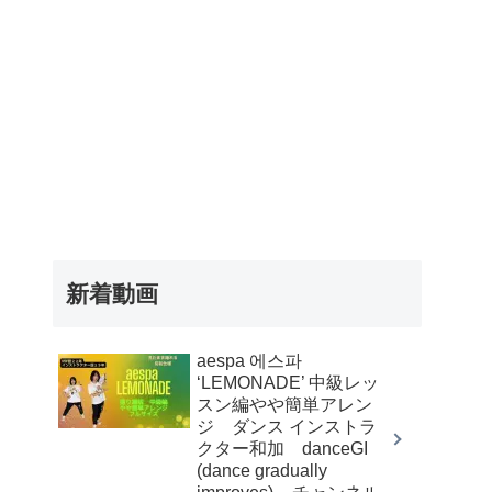
新着動画
aespa 에스파
‘LEMONADE’ 中級レッ
スン編やや簡単アレン
ジ ダンス インストラ
クター和加 danceGI
(dance gradually