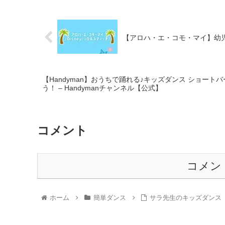
【アロハ・エ・コモ・マイ】幼児向
【Handyman】おうちで踊れる♪キッズダンス ショート
う！ – Handymanチャンネル【公式】
コメント
コメン
ホーム
簡単ダンス
サラ先生のキッズダンス Y