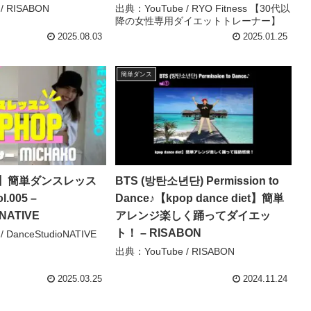
/ RISABON
出典：YouTube / RYO Fitness 【30代以
降の女性専用ダイエットトレーナー】
2025.08.03
2025.01.25
簡単ダンス
】簡単ダンスレッス
BTS (방탄소년단) Permission to
l.005 –
Dance♪【kpop dance diet】簡単
oNATIVE
アレンジ楽しく踊ってダイエッ
ト！ – RISABON
 DanceStudioNATIVE
出典：YouTube / RISABON
2025.03.25
2024.11.24