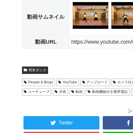
動画サムネイル
動画URL
https://www.youtube.com
簡単ダンス
People & Blogs
YouTube
アップロード
カメラ付
ユーチューブ
共有
動画
動画機能付き携帯電話
シ
Twitter