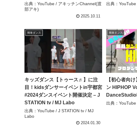
出典：YouTube / アキッチンChannel(渡
出典：YouTube 
部アキ)
2025.10.11
簡単ダンス
簡単ダンス
キッズダンス【トゥース♬】に注
【初心者向け
目！kidsダンサーイベントin宇都宮
ン HIPHOP Vo
#2024ダンスイベント開催決定 – J
DanceStudi
STATION tv / MJ Labo
出典：YouTube /
出典：YouTube / J STATION tv / MJ
Labo
2024.01.30