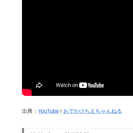
出典：
YouTube
/
おでかけちえちゃんねる