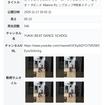
タイトル
す！ #ダンス #dance #ヒップホップ#簡単ステップ
公開日時
2025-11-17 20:42:11
長さ
00:13
再生回数
546
チャンネル
YUKKI BEAT DANCE SCHOOL
名
チャンネルU
https://www.youtube.com/channel/UCKp5QYO7SRZW3
RL
Eytv5VlmXg
動画サムネ
イル