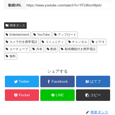
動画URL
https://www.youtube.com/watch?v=YFLMrsxWjwU
簡単ダンス
Entertainment
YouTube
アップロード
カメラ付き携帯電話
コミュニティ
チャンネル
ビデオ
ユーチューブ
共有
動画
動画機能付き携帯電話
無料
シェアする
Twitter
Facebook
はてブ
Pocket
LINE
コピー
簡単ダンス