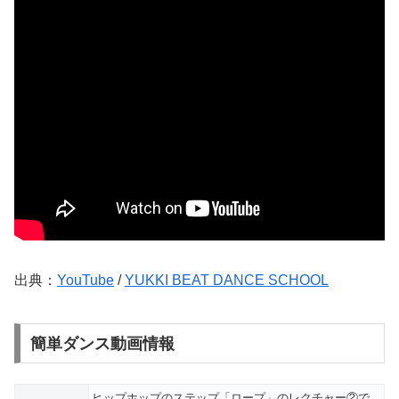
出典：
YouTube
/
YUKKI BEAT DANCE SCHOOL
簡単ダンス動画情報
ヒップホップのステップ「ロープ」のレクチャー②で