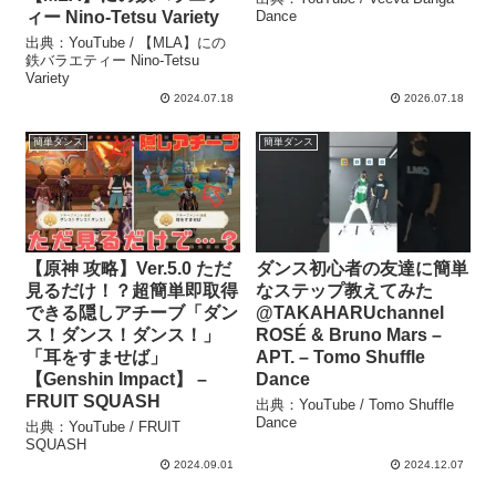
ィー Nino-Tetsu Variety
Dance
出典：YouTube / 【MLA】にの
鉄バラエティー Nino-Tetsu
Variety
2024.07.18
2026.07.18
簡単ダンス
簡単ダンス
【原神 攻略】Ver.5.0 ただ
ダンス初心者の友達に簡単
見るだけ！？超簡単即取得
なステップ教えてみた
できる隠しアチーブ「ダン
@TAKAHARUchannel
ス！ダンス！ダンス！」
ROSÉ & Bruno Mars –
「耳をすませば」
APT. – Tomo Shuffle
【Genshin Impact】 –
Dance
FRUIT SQUASH
出典：YouTube / Tomo Shuffle
Dance
出典：YouTube / FRUIT
SQUASH
2024.09.01
2024.12.07