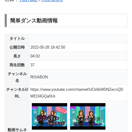
簡単ダンス動画情報
タイトル
公開日時
2022-05-28 19:42:50
長さ
04:02
再生回数
37
チャンネル
RISABON
名
チャンネルU
https://www.youtube.com/channel/UCk6kMDNZecsQD
RL
MED4GQafXA
動画サムネ