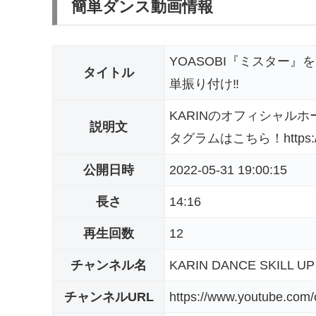
簡単ダンス動画情報
YOASOBI『ミスター』
タイトル
単振り付け‼️
KARINのオフィシャルホームペ
説明文
タグラムはこちら！https://www.
公開日時
2022-05-31 19:00:15
長さ
14:16
再生回数
12
チャンネル名
KARIN DANCE SKILL UP
チャンネルURL
https://www.youtube.c