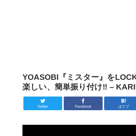
YOASOBI『ミスター』をLO
楽しい、簡単振り付け‼️ – KARIN D
Twitter
Facebook
はてブ