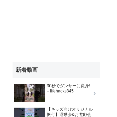
新着動画
30秒でダンサーに変身!
– lifehacks345
【キッズ向けオリジナル
振付】運動会&お遊戯会