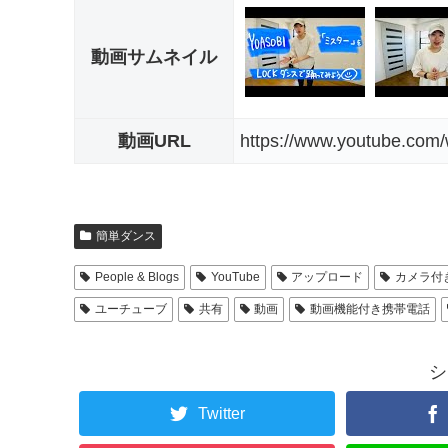
動画サムネイル
動画URL
https://www.youtube.com
簡単ダンス
People & Blogs
YouTube
アップロード
カメラ付
ユーチューブ
共有
動画
動画機能付き携帯電話
シ
Twitter