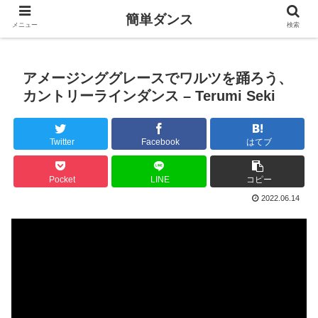
簡単ダンス
メニュー
検索
アメージンググレースでワルツを踊ろう、
カントリーラインダンス – Terumi Seki
Twitter
Facebook
はてブ
Pocket
LINE
コピー
2022.06.14