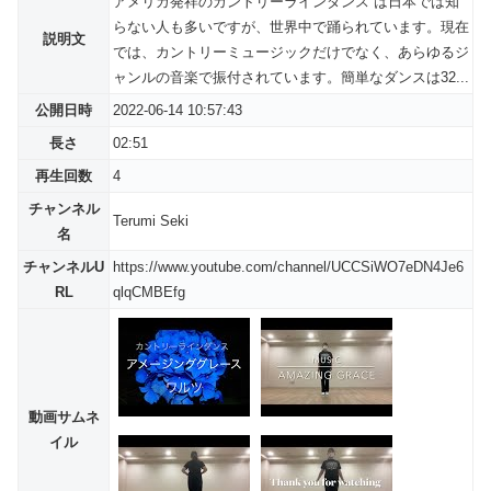
アメリカ発祥のカントリーラインダンス は日本では知
らない人も多いですが、世界中で踊られています。現在
説明文
では、カントリーミュージックだけでなく、あらゆるジ
ャンルの音楽で振付されています。簡単なダンスは32...
公開日時
2022-06-14 10:57:43
長さ
02:51
再生回数
4
チャンネル
Terumi Seki
名
チャンネルU
https://www.youtube.com/channel/UCCSiWO7eDN4Je6
RL
qlqCMBEfg
動画サムネ
イル