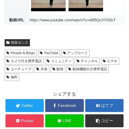
動画URL
https://www.youtube.com/watch?v=eW5QcVVS0sY
簡単ダンス
People & Blogs
YouTube
アップロード
カメラ付き携帯電話
コミュニティ
チャンネル
ビデオ
ユーチューブ
共有
動画
動画機能付き携帯電話
無料
シェアする
Twitter
Facebook
はてブ
Pocket
LINE
コピー