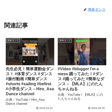
簡単ダンス
関連記事
簡単ダンス
簡単ダンス
先生必見！簡単運動会ダン
#Video #blogger I’m a
ス！ #体育ダンス #ダンス
mess 踊ってみた！#ダン
#振付動画 #簡単ダンス
ス #踊ってみた #簡単なダ
#shorts #sailing #befirst
ンス – 【MLA】にのたん
#小学生ダンス – Hiro_Asa
ちゃんねる
Dance channel
出典：YouTube / 【MLA】にの
たんちゃんねる
出典：YouTube / Hiro_Asa
Dance channel
2025.03.22
2024.09.05