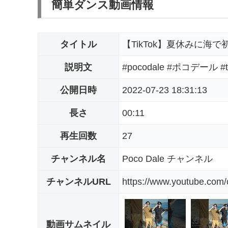
簡単ダンス動画情報
タイトル
【TikTok】夏休みに海で初踊り#
説明文
#pocodale #ポコデール #tik
公開日時
2022-07-23 18:31:13
長さ
00:11
再生回数
27
チャンネル名
Poco Dale チャンネル
チャンネルURL
https://www.youtube.co
動画サムネイル