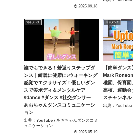
2025.09.18
簡単ダンス
簡単ダンス
誰でもできる！若返りステップダ
【簡単ダンス】Up
ンス｜綺麗に健康に♪ウォーキング
Mark Ronson
感覚でエクササイズ！優しいダン
稚園、保育園
スで美ボディ＆メンタルケア
高校、運動会ダ
#dance #ダンス #社交ダンサー –
スチャンネル
あおちゃんダンスコミュニケーシ
出典：YouTub
ョン
出典：YouTube / あおちゃんダンスコミ
ュニケーション
2025.05.19