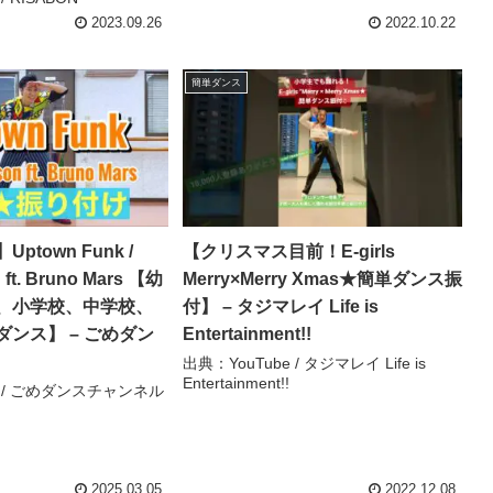
2023.09.26
2022.10.22
簡単ダンス
town Funk /
【クリスマス目前！E-girls
 ft. Bruno Mars 【幼
Merry×Merry Xmas★簡単ダンス振
、小学校、中学校、
付】 – タジマレイ Life is
ンス】 – ごめダン
Entertainment!!
出典：YouTube / タジマレイ Life is
Entertainment!!
e / ごめダンスチャンネル
2025.03.05
2022.12.08