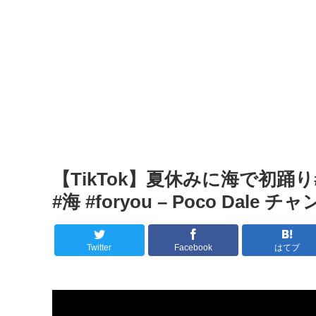
【TikTok】夏休みに海で初踊り#夏 
#海 #foryou – Poco Dale チ
Twitter
Facebook
はてブ