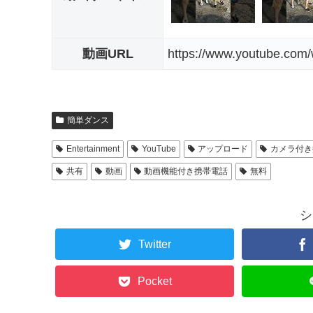
動画URL
https://www.youtube.co
簡単ダンス
Entertainment
YouTube
アップロード
カメラ付き
共有
動画
動画機能付き携帯電話
無料
シ
Twitter
Pocket