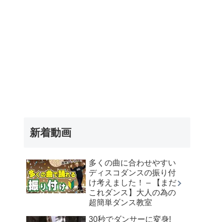
新着動画
多くの曲に合わせやすい
ディスコダンスの振り付
け考えました！ – 【まだ
これダンス】大人の為の
超簡単ダンス教室
30秒でダンサーに変身!