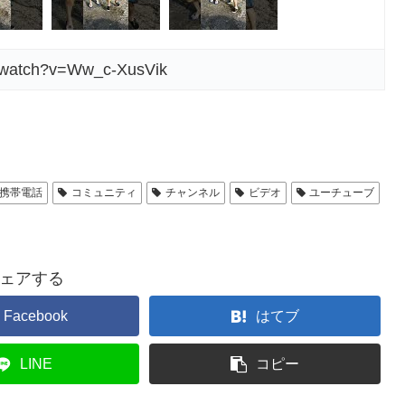
m/watch?v=Ww_c-XusVik
携帯電話
コミュニティ
チャンネル
ビデオ
ユーチューブ
ェアする
Facebook
はてブ
LINE
コピー