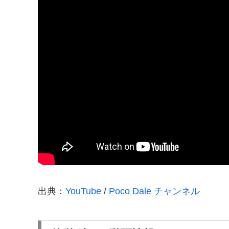
出典：
YouTube
/
Poco Dale チャンネル