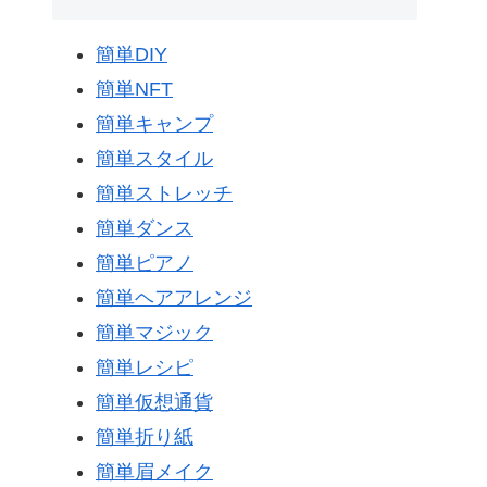
簡単DIY
簡単NFT
簡単キャンプ
簡単スタイル
簡単ストレッチ
簡単ダンス
簡単ピアノ
簡単ヘアアレンジ
簡単マジック
簡単レシピ
簡単仮想通貨
簡単折り紙
簡単眉メイク