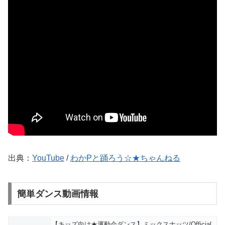
出典：
YouTube
/
わかPと踊ろう☆★ちゃんねる
簡単ダンス動画情報
【キッズ向け★運動会ダンス】ミックスナッツ/Official