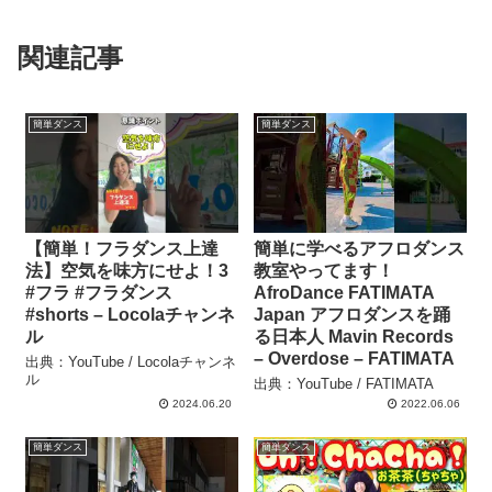
関連記事
簡単ダンス
簡単ダンス
【簡単！フラダンス上達
簡単に学べるアフロダンス
法】空気を味方にせよ！3
教室やってます！
#フラ #フラダンス
AfroDance FATIMATA
#shorts – Locolaチャンネ
Japan アフロダンスを踊
ル
る日本人 Mavin Records
– Overdose – FATIMATA
出典：YouTube / Locolaチャンネ
ル
出典：YouTube / FATIMATA
2024.06.20
2022.06.06
簡単ダンス
簡単ダンス