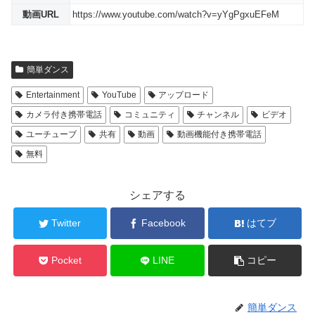
動画URL
https://www.youtube.com/watch?v=yYgPgxuEFeM
簡単ダンス
Entertainment
YouTube
アップロード
カメラ付き携帯電話
コミュニティ
チャンネル
ビデオ
ユーチューブ
共有
動画
動画機能付き携帯電話
無料
シェアする
Twitter
Facebook
はてブ
Pocket
LINE
コピー
簡単ダンス