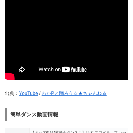
出典：
YouTube
/
わかPと踊ろう☆★ちゃんねる
簡単ダンス動画情報
【キッズ向け/運動会ダンス！】ゆず-スマイル フルve