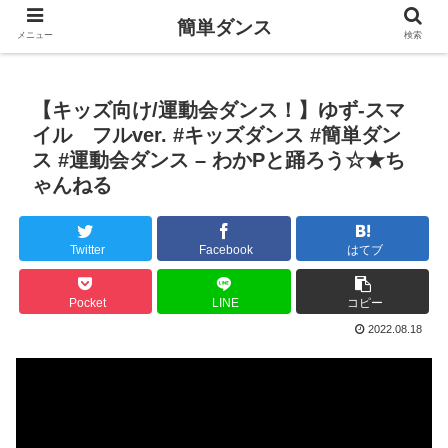
簡単ダンス
メニュー
検索
【キッズ向け/運動会ダンス！】ゆず-スマ
イル フルver. #キッズダンス #簡単ダン
ス #運動会ダンス – わかPと踊ろう☆★ち
ゃんねる
Twitter
Facebook
はてブ
Pocket
LINE
コピー
2022.08.18