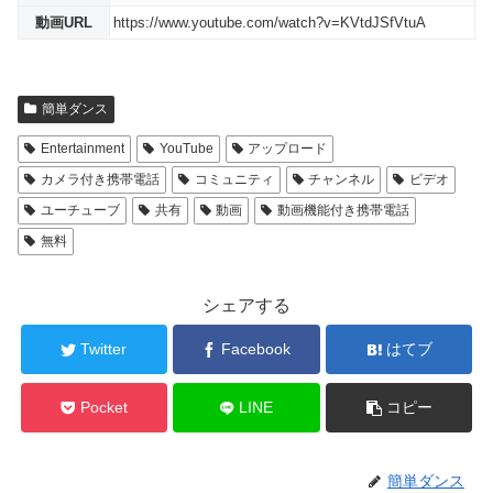
動画URL
https://www.youtube.com/watch?v=KVtdJSfVtuA
簡単ダンス
Entertainment
YouTube
アップロード
カメラ付き携帯電話
コミュニティ
チャンネル
ビデオ
ユーチューブ
共有
動画
動画機能付き携帯電話
無料
シェアする
Twitter
Facebook
はてブ
Pocket
LINE
コピー
簡単ダンス