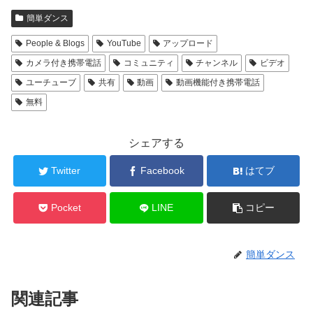
簡単ダンス
People & Blogs
YouTube
アップロード
カメラ付き携帯電話
コミュニティ
チャンネル
ビデオ
ユーチューブ
共有
動画
動画機能付き携帯電話
無料
シェアする
Twitter
Facebook
はてブ
Pocket
LINE
コピー
簡単ダンス
関連記事