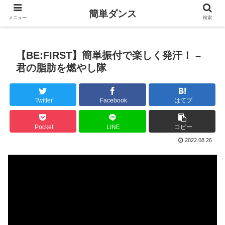
簡単ダンス
メニュー
検索
【BE:FIRST】簡単振付で楽しく発汗！ –
君の脂肪を燃やし隊
Twitter
Facebook
はてブ
Pocket
LINE
コピー
2022.08.26