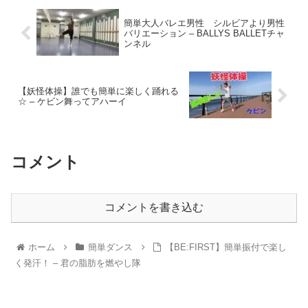
簡単大人バレエ男性 シルビアより男性
バリエーション – BALLYS BALLETチャ
ンネル
【妖怪体操】誰でも簡単に楽しく踊れる
☆ – ケビン舞ってアハーイ
コメント
コメントを書き込む
ホーム
簡単ダンス
【BE:FIRST】簡単振付で楽し
く発汗！ – 君の脂肪を燃やし隊