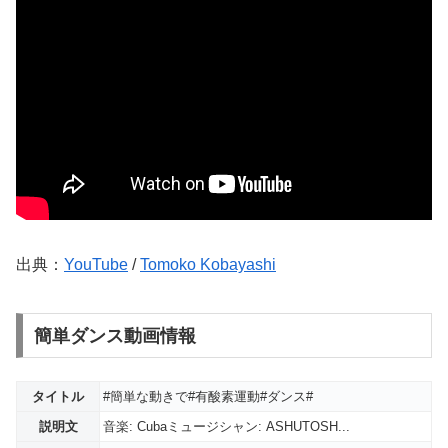
出典：
YouTube
/
Tomoko Kobayashi
簡単ダンス動画情報
タイトル
#簡単な動きで#有酸素運動#ダンス#
説明文
音楽: Cubaミュージシャン: ASHUTOSH...