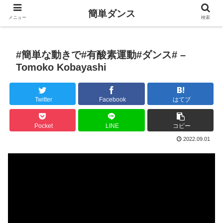
簡単ダンス
メニュー
検索
#簡単な動きで#有酸素運動#ダンス# –
Tomoko Kobayashi
Twitter
Facebook
はてブ
Pocket
LINE
コピー
2022.09.01