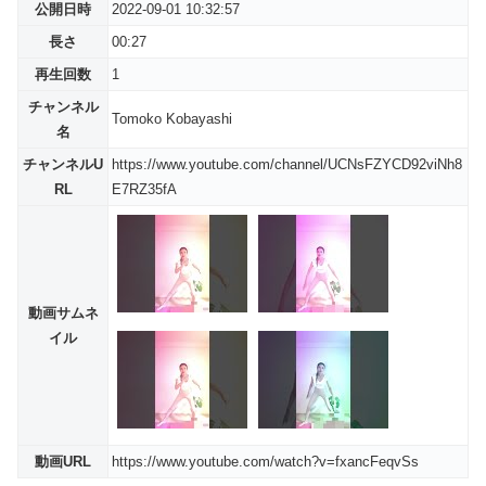
公開日時
2022-09-01 10:32:57
長さ
00:27
再生回数
1
チャンネル
Tomoko Kobayashi
名
チャンネルU
https://www.youtube.com/channel/UCNsFZYCD92viNh8
RL
E7RZ35fA
動画サムネ
イル
動画URL
https://www.youtube.com/watch?v=fxancFeqvSs