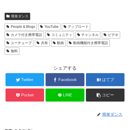
簡単ダンス
People & Blogs
YouTube
アップロード
カメラ付き携帯電話
コミュニティ
チャンネル
ビデオ
ユーチューブ
共有
動画
動画機能付き携帯電話
無料
シェアする
Twitter
Facebook
はてブ
Pocket
LINE
コピー
簡単ダンス