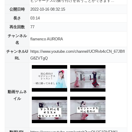
ビジャーナスの振り付けを習うことができます...
公開日時
2022-10-16 08:32:15
長さ
03:14
再生回数
77
チャンネル
flamenco AURORA
名
チャンネルU
https://www.youtube.com/channel/UCfRvb4cCN_67JBfI
RL
G8ZVTgQ
動画サムネ
イル