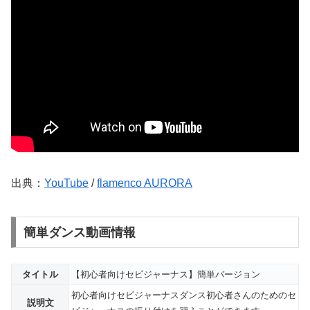
出典：
YouTube
/
flamenco AURORA
簡単ダンス動画情報
タイトル
【初心者向けセビジャーナス】簡単バージョン
初心者向けセビジャーナスダンス初心者さんのためのセ
説明文