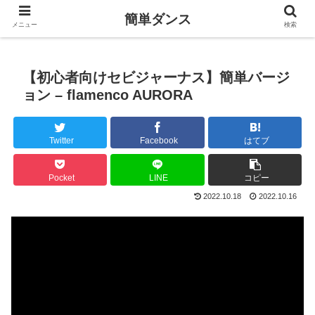
簡単ダンス
メニュー
検索
【初心者向けセビジャーナス】簡単バージ
ョン – flamenco AURORA
Twitter
Facebook
はてブ
Pocket
LINE
コピー
2022.10.18
2022.10.16