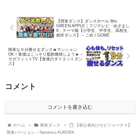
【簡単ダンス】ダンスホール Mrs.
GREEN APPLE｜フジテレビ「めざまし
8」テーマ曲【小学生、中学生、高校生、
創作ダンス】 – ごめ / GOME
簡単な９分痩せるダンス🔥マンション
OK！食後はこっそり脂肪燃焼しよう🔥 –
ヨガフィットTV【食後のダイエットダン
ス】
コメント
コメントを書き込む
ホーム
簡単ダンス
【初心者向けセビジャーナス】
簡単バージョン – flamenco AURORA