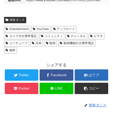
動画URL
https://www.youtube.com/watch?v=OUJC1DVFNKI
簡単ダンス
Entertainment
YouTube
アップロード
カメラ付き携帯電話
コミュニティ
チャンネル
ビデオ
ユーチューブ
共有
動画
動画機能付き携帯電話
無料
シェアする
Twitter
Facebook
はてブ
Pocket
LINE
コピー
簡単ダンス