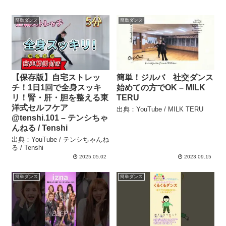
簡単ダンス
簡単ダンス
【保存版】自宅ストレッ
簡単！ジルバ 社交ダンス
チ！1日1回で全身スッキ
始めての方でOK – MILK
リ！腎・肝・胆を整える東
TERU
洋式セルフケア
出典：YouTube / MILK TERU
@tenshi.101 – テンシちゃ
んねる / Tenshi
出典：YouTube / テンシちゃんね
る / Tenshi
2025.05.02
2023.09.15
簡単ダンス
簡単ダンス