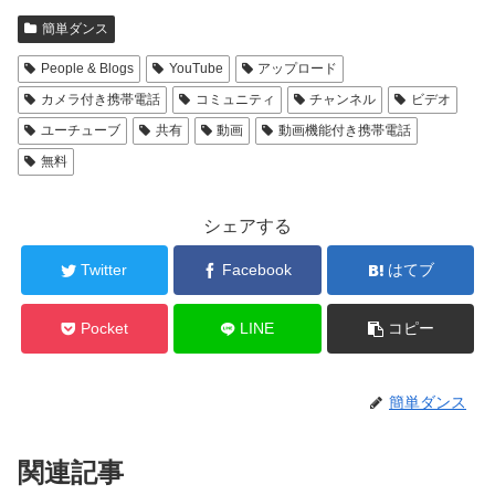
簡単ダンス
People & Blogs
YouTube
アップロード
カメラ付き携帯電話
コミュニティ
チャンネル
ビデオ
ユーチューブ
共有
動画
動画機能付き携帯電話
無料
シェアする
Twitter
Facebook
はてブ
Pocket
LINE
コピー
簡単ダンス
関連記事