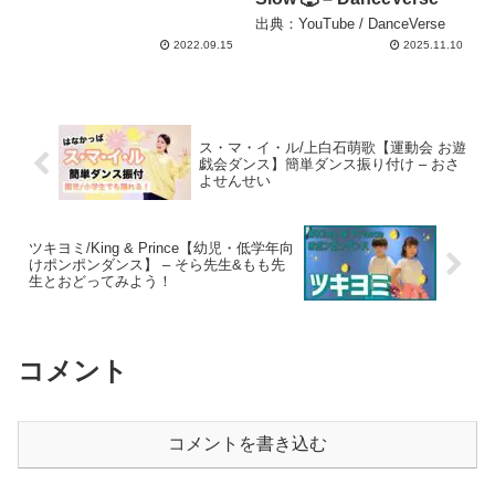
出典：YouTube / DanceVerse
2022.09.15
2025.11.10
ス・マ・イ・ル/上白石萌歌【運動会 お遊
戯会ダンス】簡単ダンス振り付け – おさ
よせんせい
ツキヨミ/King & Prince【幼児・低学年向
けポンポンダンス】 – そら先生&もも先
生とおどってみよう！
コメント
コメントを書き込む