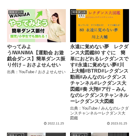
簡単ダンス
簡単ダンス
やってみよ
永遠に覚めない夢 レクダ
う/WANIMA【運動会 お遊
ンス大図鑑80 すぐに 簡
戯会ダンス】簡単ダンス振
単におどれるレクダンスで
り付け – おさよせんせい
す#永遠に覚めない夢#川
上大輔#BTRD#レクダンス
出典：YouTube / おさよせんせい
動画#みんなのレクダンス
チャンネル#レクダンス大
図鑑#奏 大翔#ア行 – みん
なのレクダンスチャンネル
ーレクダンス大図鑑
出典：YouTube / みんなのレクダ
ンスチャンネルーレクダンス大
図鑑
2022.11.25
2023.01.25
簡単ダンス
簡単ダンス