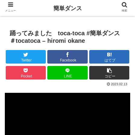
簡単ダンス
メニュー
検索
踊ってみました toca-toca #簡単ダンス
＃tocatoca – hiromi okane
Twitter
Facebook
はてブ
Pocket
LINE
コピー
2023.02.13