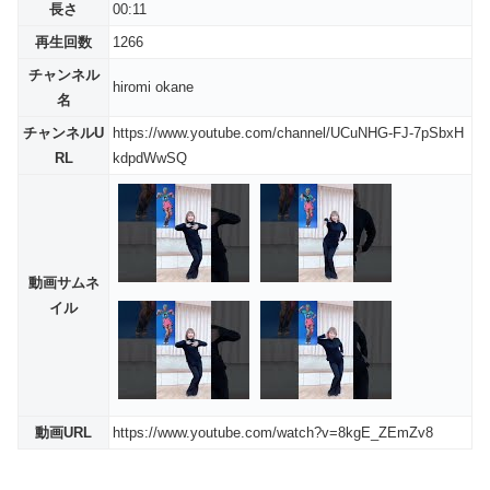
長さ
00:11
再生回数
1266
チャンネル
hiromi okane
名
チャンネルU
https://www.youtube.com/channel/UCuNHG-FJ-7pSbxH
RL
kdpdWwSQ
動画サムネ
イル
動画URL
https://www.youtube.com/watch?v=8kgE_ZEmZv8