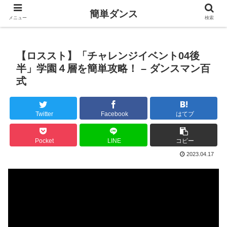
簡単ダンス
メニュー
検索
【ロススト】「チャレンジイベント04後
半」学園４層を簡単攻略！ – ダンスマン百
式
Twitter
Facebook
はてブ
Pocket
LINE
コピー
2023.04.17