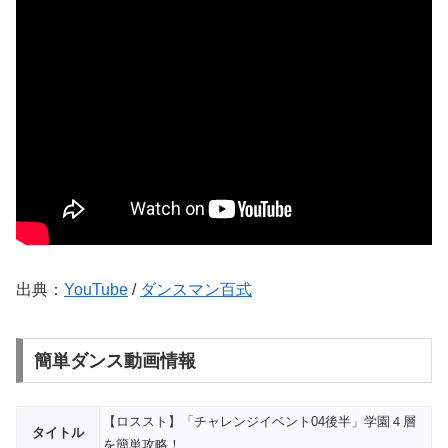
出典：
YouTube
/
ダンスマン百式
簡単ダンス動画情報
【ロススト】「チャレンジイベント04後半」学園４層
タイトル
を簡単攻略！