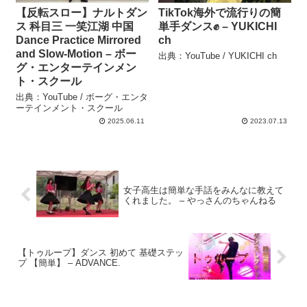
【反転スロー】ナルトダン
TikTok海外で流行りの簡
ス 科目三 一笑江湖 中国
単手ダンス✊ – YUKICHI
Dance Practice Mirrored
ch
and Slow-Motion – ボー
出典：YouTube / YUKICHI ch
グ・エンターテインメン
ト・スクール
出典：YouTube / ボーグ・エンタ
ーテインメント・スクール
2025.06.11
2023.07.13
女子高生は簡単な手話をみんなに教えて
くれました。 – やっさんのちゃんねる
【トゥループ】ダンス 初めて 基礎ステッ
プ 【簡単】 – ADVANCE.