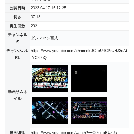
公開日時
2023-04-17 15:12:25
長さ
07:13
再生回数
292
チャンネル
ダンスマン百式
名
チャンネルU
https://www.youtube.com/channel/UC_eUrICPrUHJ3oAt
RL
-VC29pQ
動画サムネ
イル
動画URL
https://www.youtube.com/watch?v=Q9iuFqBUZJs