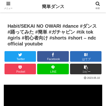
簡単ダンス
メニュー
検索
Habit/SEKAI NO OWARI #dance #ダンス
#踊ってみた #簡単 #ガチャピン #tik tok
#girls #初心者向け #shorts #short – ndc
official youtube
Twitter
Facebook
はてブ
Pocket
LINE
コピー
2023.05.10