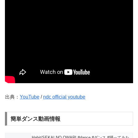
出典：
YouTube
/
ndc official youtube
簡単ダンス動画情報
Habit/SEKAI NO OWARI #dance #ダンス #踊ってみた