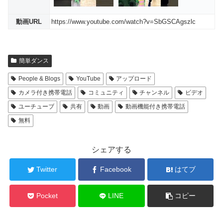
動画URL
https://www.youtube.com/watch?v=SbGSCAgszlc
簡単ダンス
People & Blogs
YouTube
アップロード
カメラ付き携帯電話
コミュニティ
チャンネル
ビデオ
ユーチューブ
共有
動画
動画機能付き携帯電話
無料
シェアする
Twitter
Facebook
はてブ
Pocket
LINE
コピー