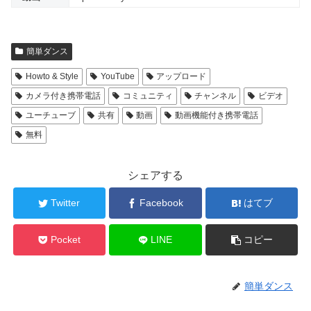
簡単ダンス
Howto & Style
YouTube
アップロード
カメラ付き携帯電話
コミュニティ
チャンネル
ビデオ
ユーチューブ
共有
動画
動画機能付き携帯電話
無料
シェアする
Twitter
Facebook
はてブ
Pocket
LINE
コピー
簡単ダンス