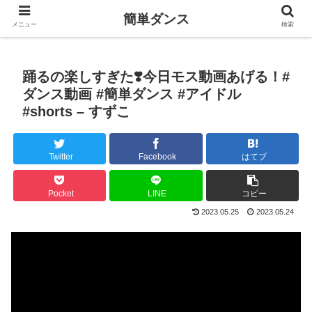
簡単ダンス
メニュー
検索
踊るの楽しすぎた❣️今日モス動画あげる！#
ダンス動画 #簡単ダンス #アイドル
#shorts – すずこ
Twitter
Facebook
はてブ
Pocket
LINE
コピー
2023.05.25
2023.05.24