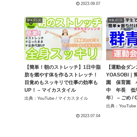
2023.09.07
簡単ダンス
簡単ダンス
【簡単！朝のストレッチ】1日中脂
【運動会ダン
肪を燃やす体を作るストレッチ！
YOASOBI
目覚めもスッキリで仕事の効率も
園 保育園 
UP！ – マイカスタイル
中 年長 低
年〉 – ごめ / 
出典：YouTube / マイカスタイル
出典：YouTube 
2023.07.04