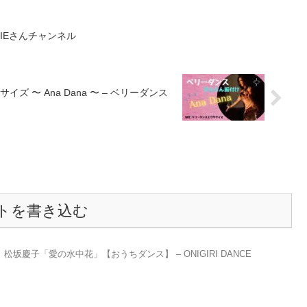
HIEさんチャンネル
〜 Ana Dana 〜 – ベリーダンス
トを書き込む
坂慶子「愛の水中花」【おうちダンス】 – ONIGIRI DANCE