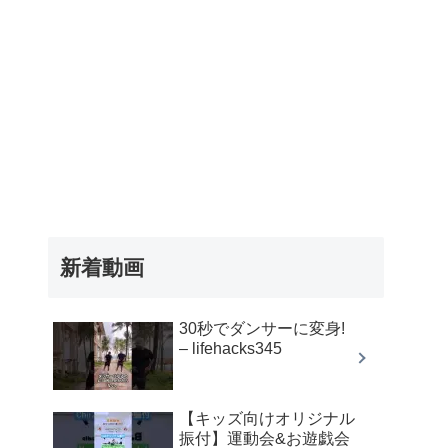
新着動画
30秒でダンサーに変身!
– lifehacks345
【キッズ向けオリジナル
振付】運動会&お遊戯会