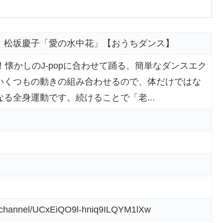
】松坂慶子「愛の水中花」【おうちダンス】
！懐かしのJ-popに合わせて踊る、簡単なダンスエク
いくつもの動きの組み合わせるので、体だけではな
る全身運動です。続けることで「老...
m/channel/UCxEiQO9l-hniq9ILQYM1lXw