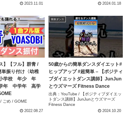
2023.11.01
2024.01.18
簡単ダンス
ス】【フル】群青 /
50歳からの簡単ダンスダイエット#
｜簡単振り付け〈幼稚
ヒップアップ #超簡単 – 【ポジティ
小学校 年少 年
ブダイエットダンス講師】JunJun
学年 中学年 高学
とウズマーズ Fitness Dance
GOME
出典：YouTube / 【ポジティブダイエッ
トダンス講師】JunJunとウズマーズ
/ ごめ / GOME
Fitness Dance
2022.08.27
2024.10.20