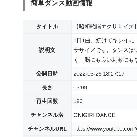
簡単ダンス動画情報
タイトル
【昭和歌謡エクササイズ
1日1曲、続けてキレイに
説明文
ササイズです。ダンスは
く、脳にも良い刺激にもな
公開日時
2022-03-26 18:27:17
長さ
03:09
再生回数
186
チャンネル名
ONIGIRI DANCE
チャンネルURL
https://www.youtube.co