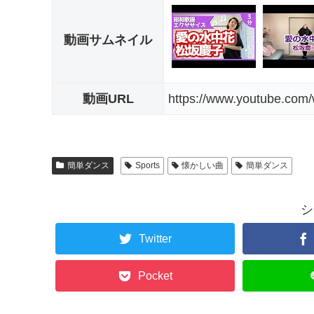
動画サムネイル
動画URL
https://www.youtube.com
簡単ダンス
Sports
懐かしい曲
簡単ダンス
シ
Twitter
Pocket