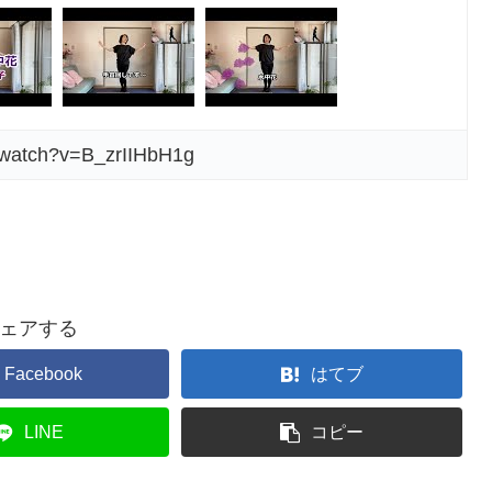
/watch?v=B_zrIIHbH1g
ェアする
Facebook
はてブ
LINE
コピー