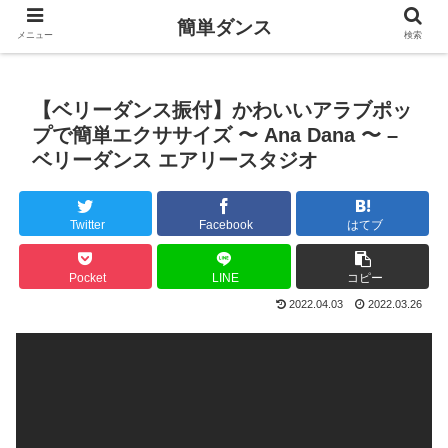
簡単ダンス
メニュー
検索
【ベリーダンス振付】かわいいアラブポッ
プで簡単エクササイズ 〜 Ana Dana 〜 –
ベリーダンス エアリースタジオ
Twitter
Facebook
はてブ
Pocket
LINE
コピー
2022.04.03
2022.03.26