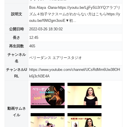
Bos Alaya -Dana-https://youtu.be/LjjFy5UJtYQアラブリ
説明文
ズム４拍子マクスームがわからない方はこちらhttps://y
outu.be/f9W2gm3osiE▼初...
公開日時
2022-03-26 18:30:02
長さ
12:45
再生回数
465
チャンネル
ベリーダンス エアリースタジオ
名
チャンネルU
https://www.youtube.com/channel/UCsRdMm6Uw38OH
RL
k6j3cN3E4A
動画サムネ
イル