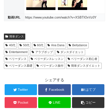
動画URL
https://www.youtube.com/watch?v=XSBTIOvVz0Y
簡単ダンス
40代
50代
60代
Ana Dana
Bellydance
Entertainment
アラブポップ
ダンスダイエット
ベリーダンス
ベリーダンスレッスン
ベリーダンス初心者
ベリーダンス基礎
ベリーダンス振付
簡単ダンスダイエット
シェアする
Twitter
Facebook
はてブ
Pocket
LINE
コピー