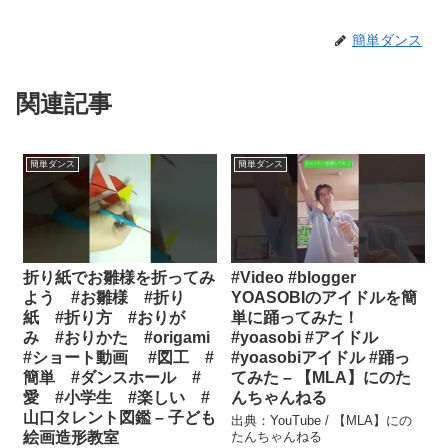
簡単ダンス
関連記事
簡単ダンス
簡単ダンス
折り紙でお雛様を折ってみ
#Video #blogger
よう #お雛様 #折り
YOASOBIのアイドルを簡
紙 #折り方 #おりが
単に踊ってみた！
み #おりかた #origami
#yoasobi #アイドル
#ショート動画 #図工 #
#yoasobiアイドル #踊っ
簡単 #ダンスホール #
てみた – 【MLA】にのた
愛 #小学生 #楽しい #
んちゃんねる
山口タレント図鑑 – 子ども
出典：YouTube / 【MLA】にの
絵画造形教室
たんちゃんねる