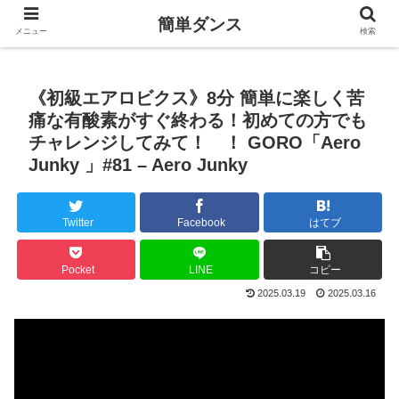
簡単ダンス
メニュー
検索
《初級エアロビクス》8分 簡単に楽しく苦
痛な有酸素がすぐ終わる！初めての方でも
チャレンジしてみて！ ！ GORO「Aero
Junky 」#81 – Aero Junky
Twitter
Facebook
はてブ
Pocket
LINE
コピー
2025.03.19
2025.03.16