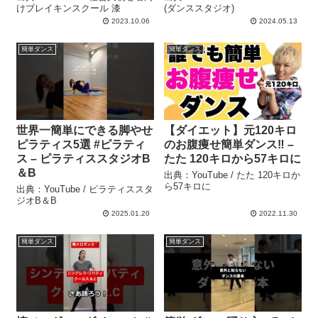
けブレイキンスクール 漆
(ダンススタジオ)
2023.10.06
2024.05.13
簡単ダンス
簡単ダンス
世界一簡単にできる脚やせ
【ダイエット】元120キロ
ピラティス5選 #ピラティ
のお腹痩せ簡単ダンス‼︎ –
ス – ピラティススタジオB
たた 120キロから57キロに
＆B
出典：YouTube / たた 120キロか
ら57キロに
出典：YouTube / ピラティススタ
ジオB＆B
2025.01.20
2022.11.30
簡単ダンス
簡単ダンス