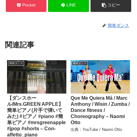
Pocket
LINE
コピー
簡単ダンス
関連記事
簡単ダンス
簡単ダンス
【ダンスホー
Que Me Quiera Má / Marc
ル/Mrs.GREEN APPLE】
Anthony / Wisin / Zumba /
簡単ピアノ(片手で弾いて
Dance fitness /
みた) #ピアノ #piano #簡
Choreography – Naomi
単ピアノ #mrsgreenapple
Otto
#jpop #shorts – Con-
出典：YouTube / Naomi Otto
affetto_piano