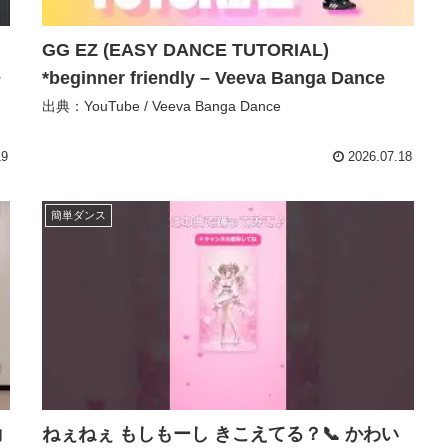
GG EZ (EASY DANCE TUTORIAL)
モ
*beginner friendly – Veeva Banga Dance
出典：YouTube / Veeva Banga Dance
19
2026.07.18
簡単ダンス
動
ねぇねぇ もしもーし きこえてる？📞 かわい