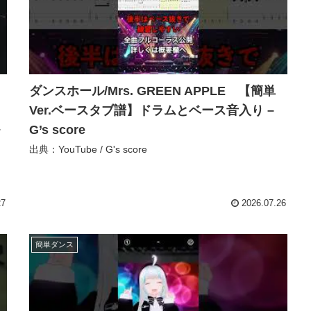
ダンスホール/Mrs. GREEN APPLE 【簡単
Ver.ベースタブ譜】ドラムとベース音入り –
G’s score
出典：YouTube / G's score
27
2026.07.26
簡単ダンス