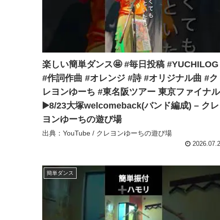
楽しい簡単ダンス🤩 #毎日投稿 #YUCHILOG
#作詞作曲 #オレンジ #詩 #オリジナル曲 #ク
レヨンゆーち #東名阪ツアー 東京ファイナル
▶️8/23大塚welcomeback(バンド編成) – クレ
ヨンゆーちの遊び場
出典：YouTube / クレヨンゆーちの遊び場
2026.07.
簡単ダンス