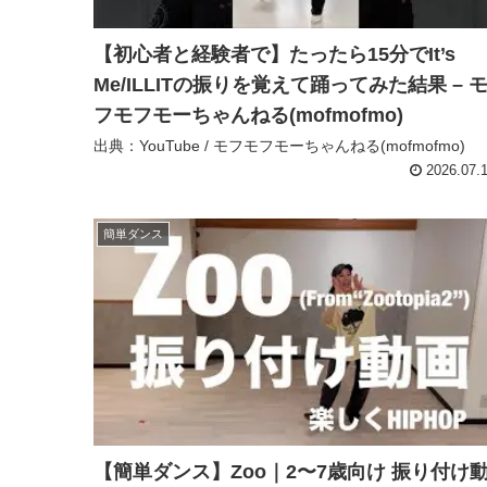
【初心者と経験者で】たったら15分でIt’s
Me/ILLITの振りを覚えて踊ってみた結果 – 
フモフモーちゃんねる(mofmofmo)
出典：YouTube / モフモフモーちゃんねる(mofmofmo)
2026.07.
簡単ダンス
【簡単ダンス】Zoo｜2〜7歳向け 振り付け