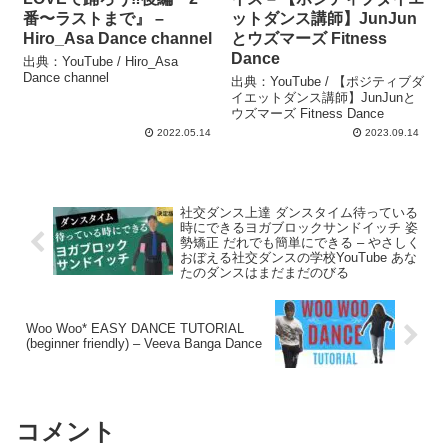
番〜ラストまで』 –
ットダンス講師】JunJun
Hiro_Asa Dance channel
とウズマーズ Fitness
Dance
出典：YouTube / Hiro_Asa
Dance channel
出典：YouTube / 【ポジティブダ
イエットダンス講師】JunJunと
ウズマーズ Fitness Dance
2022.05.14
2023.09.14
社交ダンス上達 ダンスタイム待っている
時にできるヨガブロックサンドイッチ 姿
勢矯正 だれでも簡単にできる – やさしく
おぼえる社交ダンスの学校YouTube あな
たのダンスはまだまだのびる
Woo Woo* EASY DANCE TUTORIAL
(beginner friendly) – Veeva Banga Dance
コメント