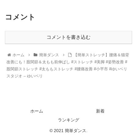
コメント
コメントを書き込む
ホーム
簡単ダンス
【簡単ストレッチ】腰痛＆猫背
改善にも！股関節＆太もも前伸ばし #ストレッチ #美脚 #姿勢改善 #
股関節ストレッチ #太ももストレッチ #腰痛改善 #小平市 #ゆいベリ
スタジオ – ゆいベリ
ホーム
新着
ランキング
© 2021 簡単ダンス.