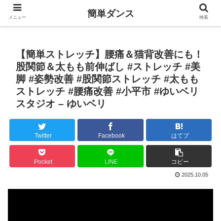
簡単ダンス
メニュー
検索
【簡単ストレッチ】腰痛＆猫背改善にも！
股関節＆太もも前伸ばし #ストレッチ #美
脚 #姿勢改善 #股関節ストレッチ #太もも
ストレッチ #腰痛改善 #小平市 #ゆいベリ
スタジオ – ゆいベリ
Twitter
Facebook
はてブ
Pocket
LINE
コピー
2025.10.05