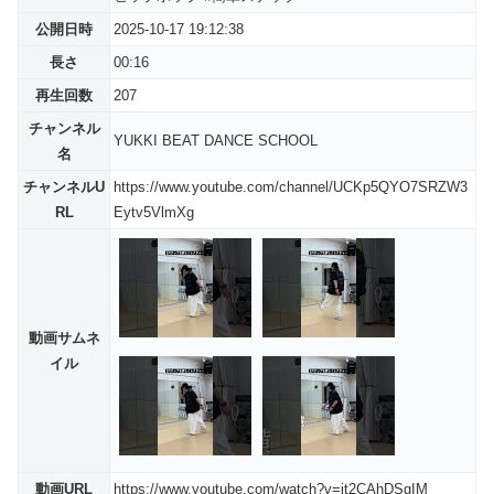
公開日時
2025-10-17 19:12:38
長さ
00:16
再生回数
207
チャンネル
YUKKI BEAT DANCE SCHOOL
名
チャンネルU
https://www.youtube.com/channel/UCKp5QYO7SRZW3
RL
Eytv5VlmXg
動画サムネ
イル
動画URL
https://www.youtube.com/watch?v=jt2CAhDSgIM