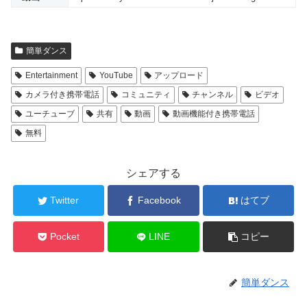
簡単ダンス
Entertainment
YouTube
アップロード
カメラ付き携帯電話
コミュニティ
チャンネル
ビデオ
ユーチューブ
共有
動画
動画機能付き携帯電話
無料
シェアする
Twitter
Facebook
はてブ
Pocket
LINE
コピー
簡単ダンス