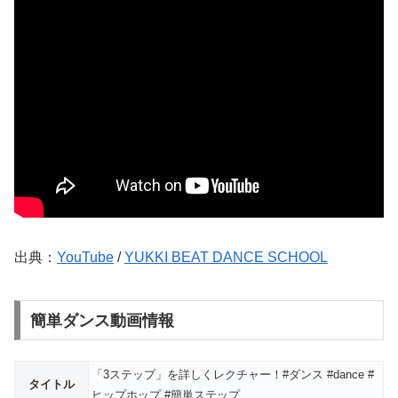
出典：
YouTube
/
YUKKI BEAT DANCE SCHOOL
簡単ダンス動画情報
「3ステップ」を詳しくレクチャー！#ダンス #dance #
タイトル
ヒップホップ #簡単ステップ