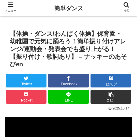
簡単ダンス
メニュー
検索
【体操・ダンス/わんぱく体操】保育園・
幼稚園で元気に踊ろう！簡単振り付けアレ
ンジ/運動会・発表会でも盛り上がる！
【振り付け・歌詞あり】 – ナッキーのあそ
びen
Twitter
Facebook
はてブ
Pocket
LINE
コピー
2025.10.17