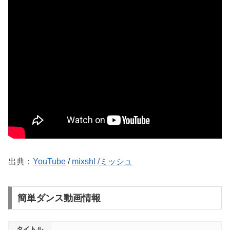
出典：
YouTube
/
mixsh! /ミッシュ
簡単ダンス動画情報
タイトル