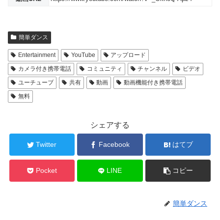
簡単ダンス
Entertainment
YouTube
アップロード
カメラ付き携帯電話
コミュニティ
チャンネル
ビデオ
ユーチューブ
共有
動画
動画機能付き携帯電話
無料
シェアする
Twitter
Facebook
はてブ
Pocket
LINE
コピー
簡単ダンス