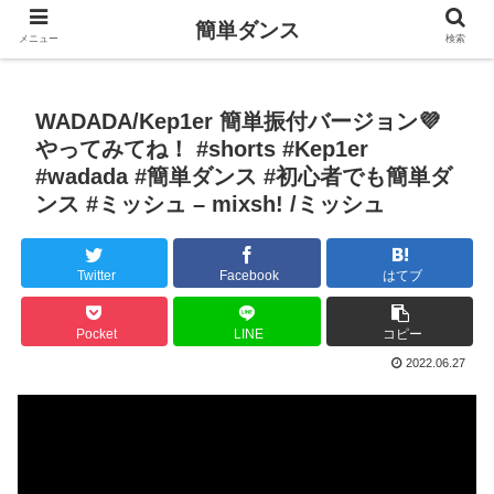
簡単ダンス
メニュー
検索
WADADA/Kep1er 簡単振付バージョン💜
やってみてね！ #shorts #Kep1er
#wadada #簡単ダンス #初心者でも簡単ダ
ンス #ミッシュ – mixsh! /ミッシュ
Twitter
Facebook
はてブ
Pocket
LINE
コピー
2022.06.27