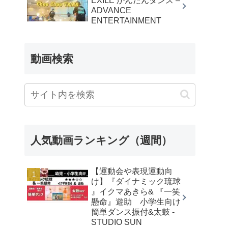
EXILE かんたんダンス –
ADVANCE
ENTERTAINMENT
動画検索
人気動画ランキング（週間）
【運動会や表現運動向
け】『ダイナミック琉球
』イクマあきら& 『一笑
懸命』遊助 小学生向け
簡単ダンス振付&太鼓 -
STUDIO SUN