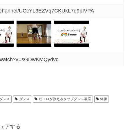
om/channel/UCcYL3EZVq7CKUkL7q9pIVPA
om/watch?v=sGDwKMQydvc
ダンス
ダンス
ピエロが教えるタップダンス教室
体操
ェアする