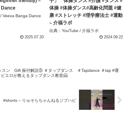
ginner friendly) –
子」 体操ダンス #介護 #ダンス #
 Dance
体操 #体操ダンス#高齢化問題 #健
康 #ストレッチ #理学療法士 #運動
 Veeva Banga Dance
– 介福ラボ
出典：YouTube / 介福ラボ
2025.07.20
2024.09.22
Gift 振付解説⑤ ＃タップダンス ＃Tapdance ＃tap #運
– ピエロが教えるタップダンス教室🤗
#shorts – りゅそらちゃんねるジブハピ