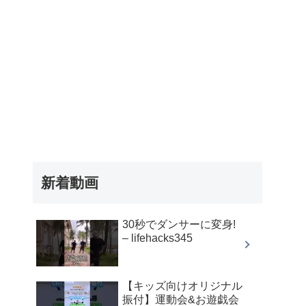
新着動画
30秒でダンサーに変身!
– lifehacks345
【キッズ向けオリジナル
振付】運動会&お遊戯会