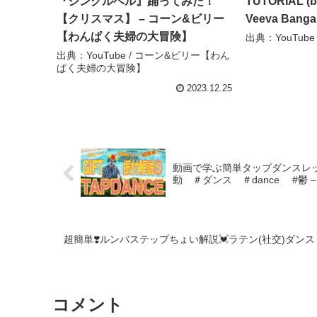
『ジングルベル』踊ってみた！
TUTORIAL (be
【クリスマス】 – コーン&ビリー
Veeva Banga
【わんぱく夫婦の大冒険】
出典：YouTube /
出典：YouTube / コーン&ビリー【わん
ぱく夫婦の大冒険】
2023.12.25
動画で学ぶ簡単タップダンスレッスン 
動 ＃ダンス ＃dance #鬱 
超簡単❣️ルンバステップちょい解説💓ラテン(社交)ダンス 
コメント