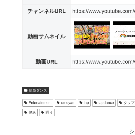
チャンネルURL
https://www.youtube.c
動画サムネイル
動画URL
https://www.youtube.c
簡単ダンス
Entertainment
omoyan
tap
tapdance
タップ
健康
踊り
シ