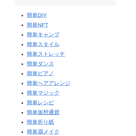
簡単DIY
簡単NFT
簡単キャンプ
簡単スタイル
簡単ストレッチ
簡単ダンス
簡単ピアノ
簡単ヘアアレンジ
簡単マジック
簡単レシピ
簡単仮想通貨
簡単折り紙
簡単眉メイク