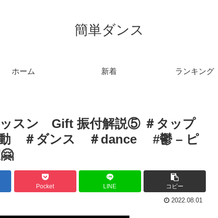
簡単ダンス
ホーム
新着
ランキング
スン Gift 振付解説⑤ ＃タップ
#運動 ＃ダンス ＃dance #鬱 – ピ
🤗
Pocket
LINE
コピー
2022.08.01