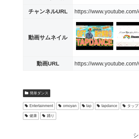
チャンネルURL
https://www.youtube.c
動画サムネイル
動画URL
https://www.youtube.co
簡単ダンス
Entertainment
omoyan
tap
tapdance
タップ
健康
踊り
シ