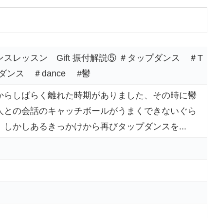
スレッスン Gift 振付解説⑤ ＃タップダンス ＃T
 ＃ダンス ＃dance #鬱
からしばらく離れた時期がありました、その時に鬱
人との会話のキャッチボールがうまくできないぐら
しかしあるきっかけから再びタップダンスを...