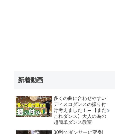
新着動画
多くの曲に合わせやすい
ディスコダンスの振り付
け考えました！ – 【まだ
これダンス】大人の為の
超簡単ダンス教室
30秒でダンサーに変身!