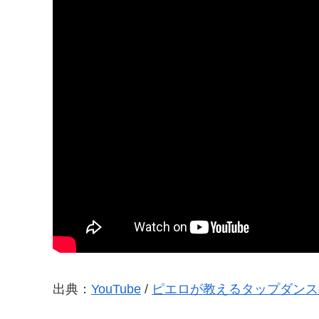
出典：
YouTube
/
ピエロが教えるタップダンス