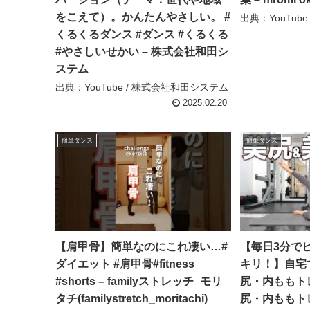
をこえて）。かんたんやさしい。 #
出典：YouTube / 
くるくるダンス #ダンス #くるくる
#やさしいせかい – 株式会社和田シ
ステム
出典：YouTube / 株式会社和田システム
2025.02.20
簡単ダンス
簡単ダンス
【肩甲骨】簡単なのにこれ凄い…#
【毎日3分で
ダイエット #肩甲骨#fitness
キリ！】自宅
#shorts – familyストレッチ_モリ
尻・内ももト
タチ(familystretch_moritachi)
尻・内ももト