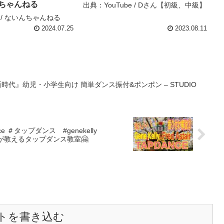
んちゃんねる
出典：YouTube / Dさん【初級、中級】
e / ないんちゃんねる
2024.07.25
2023.08.11
時代』幼児・小学生向け 簡単ダンス振付&ポンポン – STUDIO
ance ＃タップダンス #genekelly
エロが教えるタップダンス教室🤗
トを書き込む