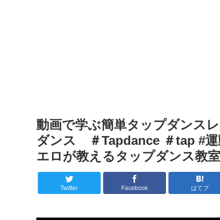
動画で学ぶ簡単タップダンスレッ
ダンス ＃Tapdance ＃tap 
エロが教えるタップダンス教室
Twitter
Facebook
はてブ