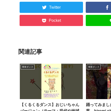
Twitter
Pocket
関連記事
簡単ダンス
簡単ダンス
【くるくるダンス】おじいちゃん
踊ってみまし
バージョン（テーマ：世代や地域
葉 – hiromi o