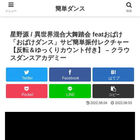
簡単ダンス
メニュー
検索
星野源 / 異世界混合大舞踏会 featおばけ
「おばけダンス」サビ簡単振付レクチャー
【反転＆ゆっくりカウント付き】 – クラウ
スダンスアカデミー
Twitter
Facebook
はてブ
Pocket
LINE
コピー
2022.08.04
2022.08.03