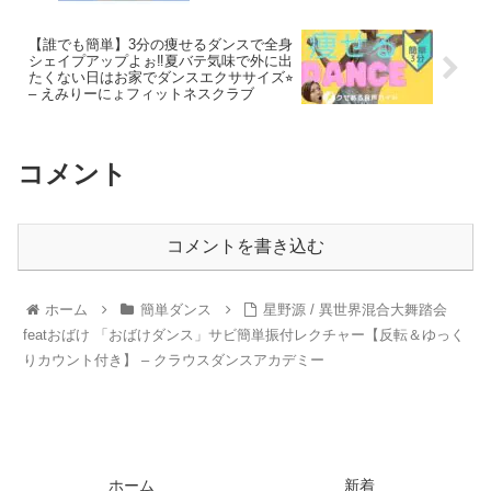
【誰でも簡単】3分の痩せるダンスで全身
シェイプアップよぉ‼︎夏バテ気味で外に出
たくない日はお家でダンスエクササイズ⭐︎
– えみりーにょフィットネスクラブ
コメント
コメントを書き込む
ホーム
簡単ダンス
星野源 / 異世界混合大舞踏会
featおばけ 「おばけダンス」サビ簡単振付レクチャー【反転＆ゆっく
りカウント付き】 – クラウスダンスアカデミー
ホーム
新着