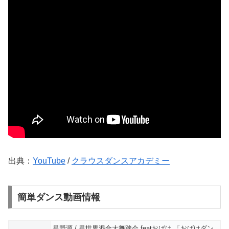
出典：
YouTube
/
クラウスダンスアカデミー
簡単ダンス動画情報
星野源 / 異世界混合大舞踏会 featおばけ 「おばけダン