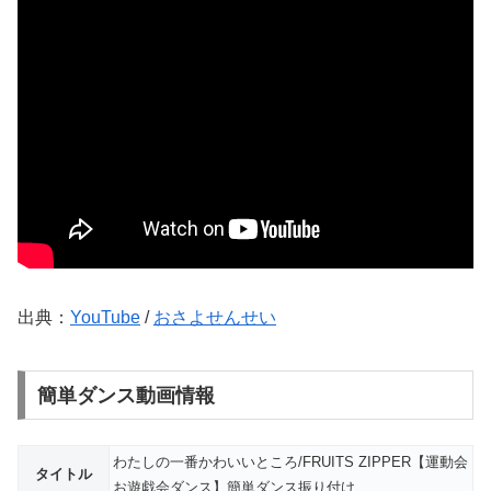
出典：
YouTube
/
おさよせんせい
簡単ダンス動画情報
わたしの一番かわいいところ/FRUITS ZIPPER【運動会
タイトル
お遊戯会ダンス】簡単ダンス振り付け