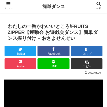
簡単ダンス
メニュー
検索
わたしの一番かわいいところ/FRUITS
ZIPPER【運動会 お遊戯会ダンス】簡単ダ
ンス振り付け – おさよせんせい
Twitter
Facebook
はてブ
Pocket
LINE
コピー
2022.08.26