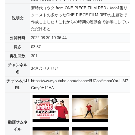
新時代（ウタ from ONE PIECE FILM RED）/ado1番リ
クエストの多かったONE PIECE FILM REDの主題歌で
説明文
作成しました！これからの時期の運動会で参考にしてい
ただけると...
公開日時
2022-08-30 19:36:44
長さ
03:57
再生回数
301
チャンネル
おさよせんせい
名
チャンネルU
https://www.youtube.com/channel/UCooYmbmYm-L-M7
RL
Gmy9H12HA
動画サムネ
イル