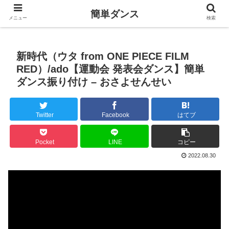
簡単ダンス
メニュー
検索
新時代（ウタ from ONE PIECE FILM
RED）/ado【運動会 発表会ダンス】簡単
ダンス振り付け – おさよせんせい
Twitter
Facebook
はてブ
Pocket
LINE
コピー
2022.08.30