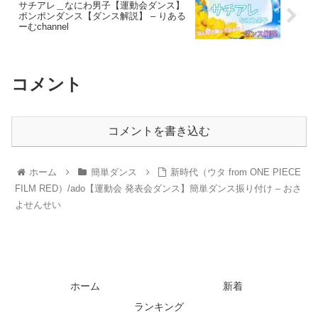
サチアレ＿なにわ男子【運動会ダンス】
ポンポンダンス【ダンス解説】 – りある
ーむchannel
コメント
コメントを書き込む
ホーム
簡単ダンス
新時代（ウタ from ONE PIECE
FILM RED）/ado【運動会 発表会ダンス】簡単ダンス振り付け – おさ
よせんせい
ホーム
新着
ランキング