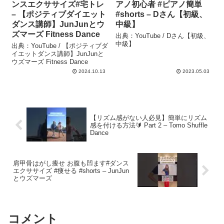
ンスエクササイズ#宅トレ
アノ初心者 #ピアノ簡単
– 【ポジティブダイエット
#shorts – Dさん【初級、
ダンス講師】JunJunとウ
中級】
ズマーズ Fitness Dance
出典：YouTube / Dさん【初級、
中級】
出典：YouTube / 【ポジティブダ
イエットダンス講師】JunJunと
ウズマーズ Fitness Dance
2024.10.13
2023.05.03
【リズム感がない人必見】簡単にリズム
感を付ける方法🔰 Part 2 – Tomo Shuffle
Dance
肩甲骨はがし痩せ お腹も凹ます#ダンス
エクササイズ #痩せる #shorts – JunJun
とウズマーズ
コメント