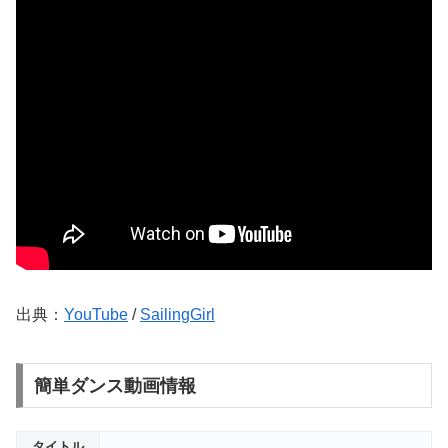
出典：
YouTube
/
SailingGirl
簡単ダンス動画情報
タイトル