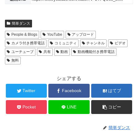
簡単ダンス
People & Blogs
YouTube
アップロード
カメラ付き携帯電話
コミュニティ
チャンネル
ビデオ
ユーチューブ
共有
動画
動画機能付き携帯電話
無料
シェアする
Twitter
Facebook
はてブ
Pocket
LINE
コピー
簡単ダンス