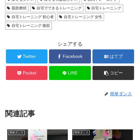
脂肪燃焼
自宅でできるトレーニング
自宅トレーニング
自宅トレーニング 初心者
自宅トレーニング 女性
自宅トレーニング 腹筋
シェアする
Twitter
Facebook
はてブ
Pocket
LINE
コピー
簡単ダンス
関連記事
簡単ダンス
簡単ダンス