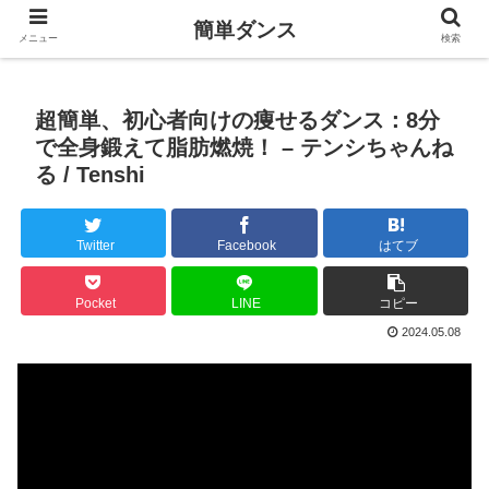
簡単ダンス
メニュー
検索
超簡単、初心者向けの痩せるダンス：8分
で全身鍛えて脂肪燃焼！ – テンシちゃんね
る / Tenshi
Twitter
Facebook
はてブ
Pocket
LINE
コピー
2024.05.08