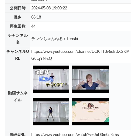
公開日時
2024-05-08 19:00:22
長さ
08:18
再生回数
44
チャンネル
テンシちゃんねる / Tenshi
名
チャンネルU
https://www.youtube.com/channel/UCKTT3v5skUXSKM
RL
G6EjYN-sQ
動画サムネ
イル
動画URL
https://www.youtube.com/watch?v=JgD3m0s3z5s