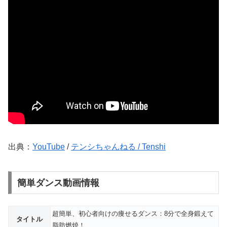
出典：
YouTube
/
テンシちゃんねる / Tenshi
簡単ダンス動画情報
超簡単、初心者向けの痩せるダンス：8分で全身鍛えて
タイトル
脂肪燃焼！